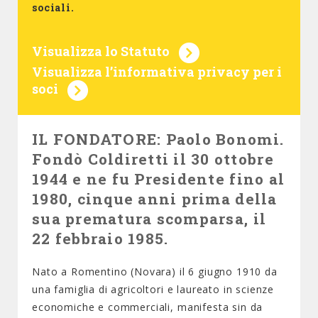
sociali.
Visualizza lo Statuto
Visualizza l’informativa privacy per i
soci
IL FONDATORE: Paolo Bonomi.
Fondò Coldiretti il 30 ottobre
1944 e ne fu Presidente fino al
1980, cinque anni prima della
sua prematura scomparsa, il
22 febbraio 1985.
Nato a Romentino (Novara) il 6 giugno 1910 da
una famiglia di agricoltori e laureato in scienze
economiche e commerciali, manifesta sin da