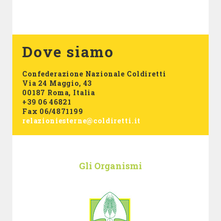
Dove siamo
Confederazione Nazionale Coldiretti
Via 24 Maggio, 43
00187 Roma, Italia
+39 06 46821
Fax 06/4871199
relazioniesterne@coldiretti.it
Gli Organismi