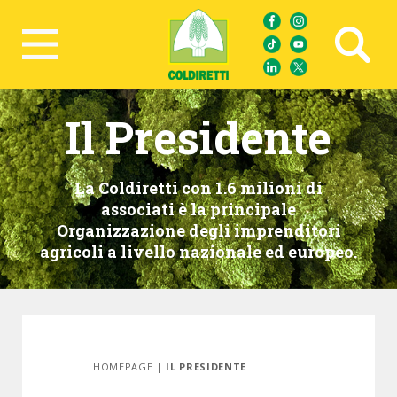
Ricerca avanzata
Il Presidente
La Coldiretti con 1.6 milioni di
associati è la principale
Organizzazione degli imprenditori
agricoli a livello nazionale ed europeo.
HOMEPAGE
|
IL PRESIDENTE