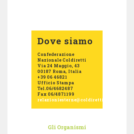
Dove siamo
Confederazione
Nazionale Coldiretti
Via 24 Maggio, 43
00187 Roma, Italia
+39 06 46821
Ufficio Stampa
Tel.06/4682487
Fax 06/4871199
relazioniesterne@coldiretti.it
Gli Organismi