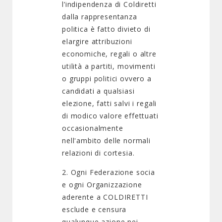
l’indipendenza di Coldiretti
dalla rappresentanza
politica è fatto divieto di
elargire attribuzioni
economiche, regali o altre
utilità a partiti, movimenti
o gruppi politici ovvero a
candidati a qualsiasi
elezione, fatti salvi i regali
di modico valore effettuati
occasionalmente
nell'ambito delle normali
relazioni di cortesia.
2. Ogni Federazione socia
e ogni Organizzazione
aderente a COLDIRETTI
esclude e censura
qualunque azione nei