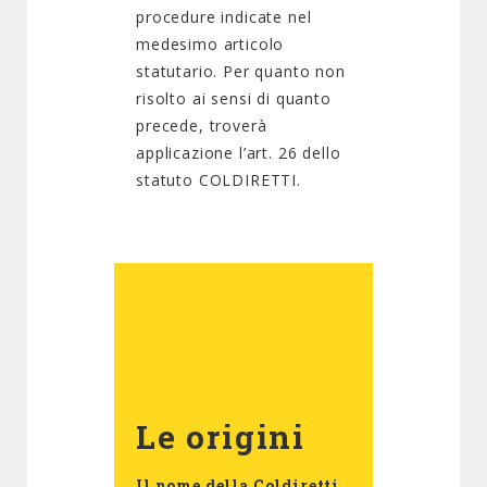
procedure indicate nel
medesimo articolo
statutario. Per quanto non
risolto ai sensi di quanto
precede, troverà
applicazione l’art. 26 dello
statuto COLDIRETTI.
Le origini
Il nome della Coldiretti