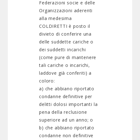
Federazioni socie e delle
Organizzazioni aderenti
alla medesima
COLDIRETTI è posto il
divieto di conferire una
delle suddette cariche o
dei suddetti incarichi
(come pure di mantenere
tali cariche o incarichi,
laddove già conferiti) a
coloro:
a) che abbiano riportato
condanne definitive per
delitti dolosi importanti la
pena della reclusione
superiore ad un anno; o
b) che abbiano riportato
condanne non definitive