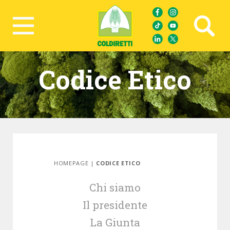
Ricerca avanzata
Codice Etico
HOMEPAGE
|
CODICE ETICO
Chi siamo
Il presidente
La Giunta