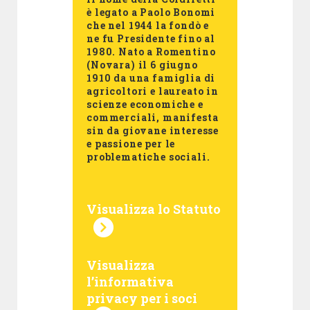
è legato a Paolo Bonomi
che nel 1944 la fondò e
ne fu Presidente fino al
1980. Nato a Romentino
(Novara) il 6 giugno
1910 da una famiglia di
agricoltori e laureato in
scienze economiche e
commerciali, manifesta
sin da giovane interesse
e passione per le
problematiche sociali.
Visualizza lo Statuto
Visualizza
l’informativa
privacy per i soci