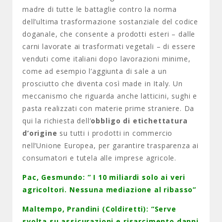
madre di tutte le battaglie contro la norma
dell’ultima trasformazione sostanziale del codice
doganale, che consente a prodotti esteri – dalle
carni lavorate ai trasformati vegetali – di essere
venduti come italiani dopo lavorazioni minime,
come ad esempio l’aggiunta di sale a un
prosciutto che diventa così made in Italy. Un
meccanismo che riguarda anche latticini, sughi e
pasta realizzati con materie prime straniere. Da
qui la richiesta dell’
obbligo di etichettatura
d’origine
su tutti i prodotti in commercio
nell’Unione Europea, per garantire trasparenza ai
consumatori e tutela alle imprese agricole.
Pac, Gesmundo: ” I 10 miliardi solo ai veri
agricoltori. Nessuna mediazione al ribasso”
Maltempo, Prandini (Coldiretti): “Serve
svolta su assicurazioni e risarcimento danni