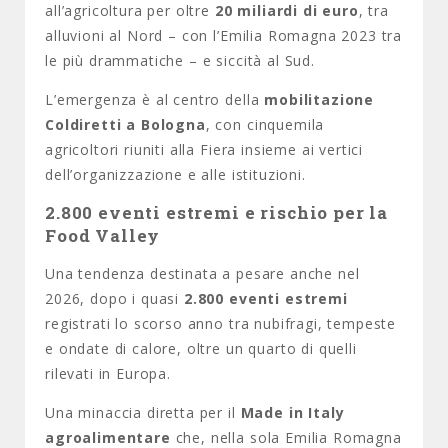
all’agricoltura per oltre
20 miliardi di euro
, tra
alluvioni al Nord – con l’Emilia Romagna 2023 tra
le più drammatiche – e siccità al Sud.
L’emergenza è al centro della
mobilitazione
Coldiretti a Bologna
, con cinquemila
agricoltori riuniti alla Fiera insieme ai vertici
dell’organizzazione e alle istituzioni.
2.800 eventi estremi e rischio per la
Food Valley
Una tendenza destinata a pesare anche nel
2026, dopo i quasi
2.800 eventi estremi
registrati lo scorso anno tra nubifragi, tempeste
e ondate di calore, oltre un quarto di quelli
rilevati in Europa.
Una minaccia diretta per il
Made in Italy
agroalimentare
che, nella sola Emilia Romagna