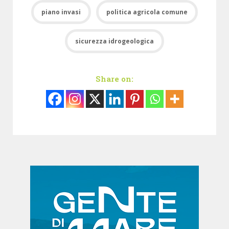
piano invasi
politica agricola comune
sicurezza idrogeologica
Share on: