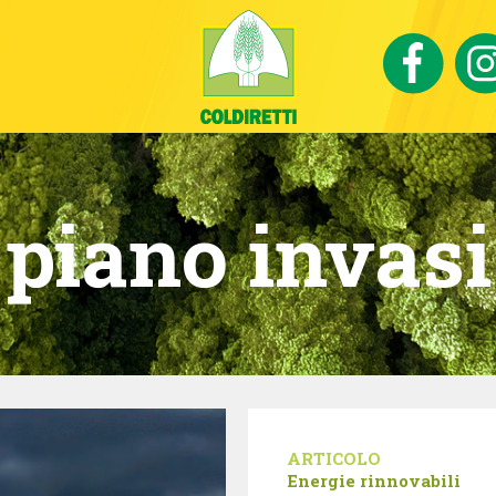
piano invasi
ARTICOLO
Energie rinnovabili