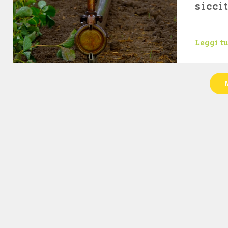
sicci
Leggi t