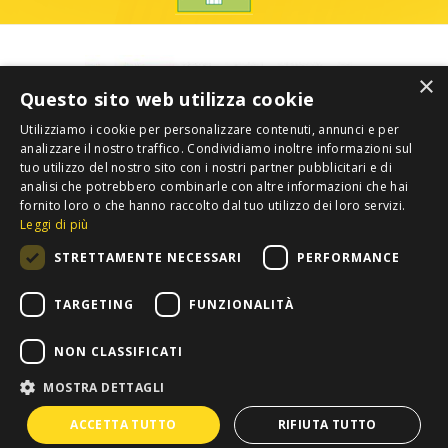
×
Questo sito web utilizza cookie
Utilizziamo i cookie per personalizzare contenuti, annunci e per
analizzare il nostro traffico. Condividiamo inoltre informazioni sul
tuo utilizzo del nostro sito con i nostri partner pubblicitari e di
analisi che potrebbero combinarle con altre informazioni che hai
fornito loro o che hanno raccolto dal tuo utilizzo dei loro servizi.
Leggi di più
STRETTAMENTE NECESSARI
PERFORMANCE
TARGETING
FUNZIONALITÀ
NON CLASSIFICATI
MOSTRA DETTAGLI
Privacy
Copyright 2012 COLDIRETTI. Tutti i diritti riservati. -
ACCETTA TUTTO
RIFIUTA TUTTO
Confederazione Nazionale Coltivatori Diretti