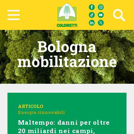
Ricerca avanzata
Bologna
mobilitazione
ARTICOLO
Energie rinnovabili
Maltempo: danni per oltre
20 miliardi nei campi,