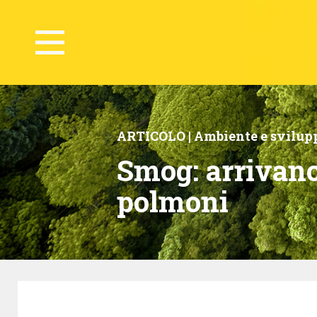
ARTICOLO |
Ambiente e svilupp
Smog: arrivano
polmoni