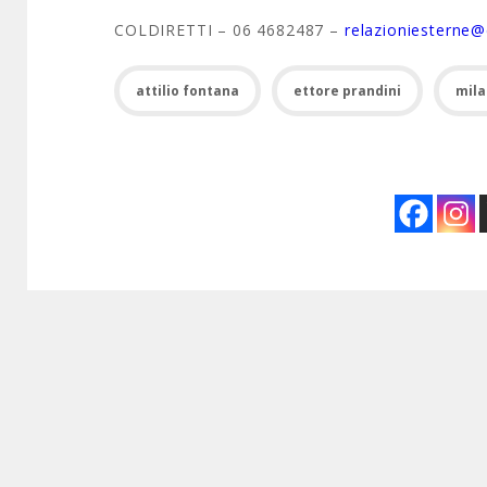
COLDIRETTI – 06 4682487 –
relazioniesterne@c
attilio fontana
ettore prandini
mil