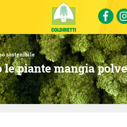
o sostenibile
 le piante mangia polve