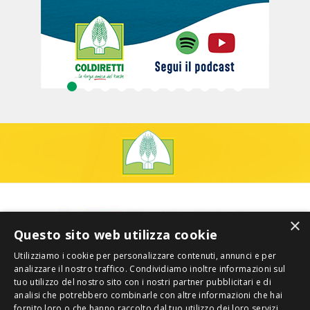
×
Questo sito web utilizza cookie
Utilizziamo i cookie per personalizzare contenuti, annunci e per
analizzare il nostro traffico. Condividiamo inoltre informazioni sul
tuo utilizzo del nostro sito con i nostri partner pubblicitari e di
analisi che potrebbero combinarle con altre informazioni che hai
fornito loro o che hanno raccolto dal tuo utilizzo dei loro servizi.