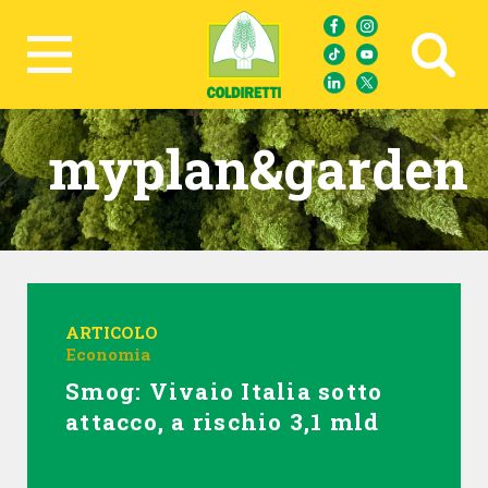
Ricerca avanzata
myplan&garden
ARTICOLO
Economia
Smog: Vivaio Italia sotto
attacco, a rischio 3,1 mld