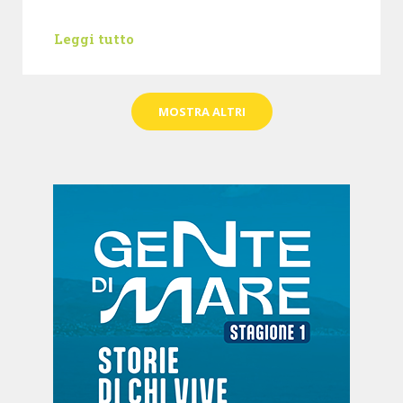
Leggi tutto
MOSTRA ALTRI