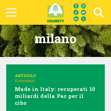
Ricerca avanzata
milano
ARTICOLO
Economia
Made in Italy: recuperati 10
miliardi della Pac per il
cibo