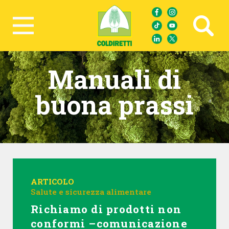
Ricerca avanzata
Manuali di
buona prassi
ARTICOLO
Salute e sicurezza alimentare
Richiamo di prodotti non
conformi –comunicazione