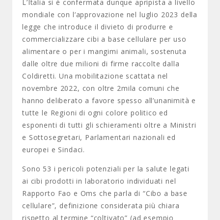
L’Italia si è confermata dunque apripista a livello
mondiale con l’approvazione nel luglio 2023 della
legge che introduce il divieto di produrre e
commercializzare cibi a base cellulare per uso
alimentare o per i mangimi animali, sostenuta
dalle oltre due milioni di firme raccolte dalla
Coldiretti. Una mobilitazione scattata nel
novembre 2022, con oltre 2mila comuni che
hanno deliberato a favore spesso all’unanimità e
tutte le Regioni di ogni colore politico ed
esponenti di tutti gli schieramenti oltre a Ministri
e Sottosegretari, Parlamentari nazionali ed
europei e Sindaci.
Sono 53 i pericoli potenziali per la salute legati
ai cibi prodotti in laboratorio individuati nel
Rapporto Fao e Oms che parla di “Cibo a base
cellulare”, definizione considerata più chiara
rispetto al termine “coltivato” (ad esempio