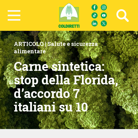
Ricerca avanzata
ARTICOLO |
Salute e sicurezza
alimentare
Carne sintetica:
stop della Florida,
d’accordo 7
italiani su 10