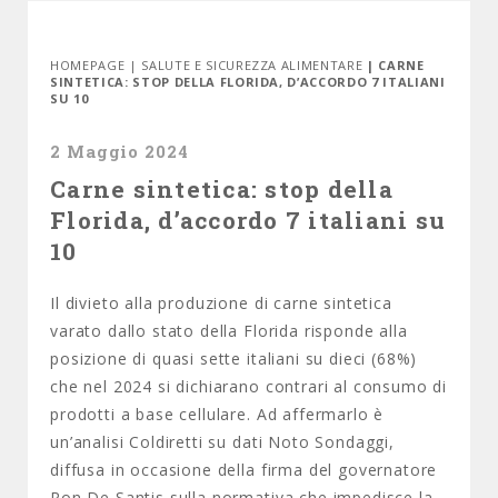
HOMEPAGE
|
SALUTE E SICUREZZA ALIMENTARE
| CARNE
SINTETICA: STOP DELLA FLORIDA, D’ACCORDO 7 ITALIANI
SU 10
2 Maggio 2024
Carne sintetica: stop della
Florida, d’accordo 7 italiani su
10
Il divieto alla produzione di carne sintetica
varato dallo stato della Florida risponde alla
posizione di quasi sette italiani su dieci (68%)
che nel 2024 si dichiarano contrari al consumo di
prodotti a base cellulare. Ad affermarlo è
un’analisi Coldiretti su dati Noto Sondaggi,
diffusa in occasione della firma del governatore
Ron De Santis sulla normativa che impedisce la