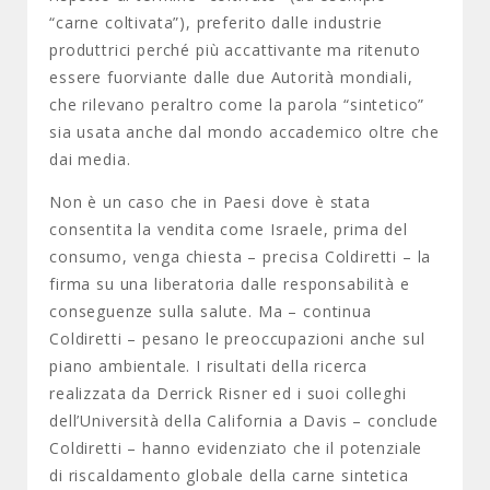
“carne coltivata”), preferito dalle industrie
produttrici perché più accattivante ma ritenuto
essere fuorviante dalle due Autorità mondiali,
che rilevano peraltro come la parola “sintetico”
sia usata anche dal mondo accademico oltre che
dai media.
Non è un caso che in Paesi dove è stata
consentita la vendita come Israele, prima del
consumo, venga chiesta – precisa Coldiretti – la
firma su una liberatoria dalle responsabilità e
conseguenze sulla salute. Ma – continua
Coldiretti – pesano le preoccupazioni anche sul
piano ambientale. I risultati della ricerca
realizzata da Derrick Risner ed i suoi colleghi
dell’Università della California a Davis – conclude
Coldiretti – hanno evidenziato che il potenziale
di riscaldamento globale della carne sintetica