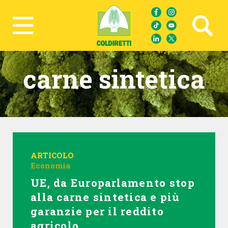
Ricerca avanzata
carne sintetica
ARTICOLO
Economia
UE, da Europarlamento stop
alla carne sintetica e più
garanzie per il reddito
agricolo