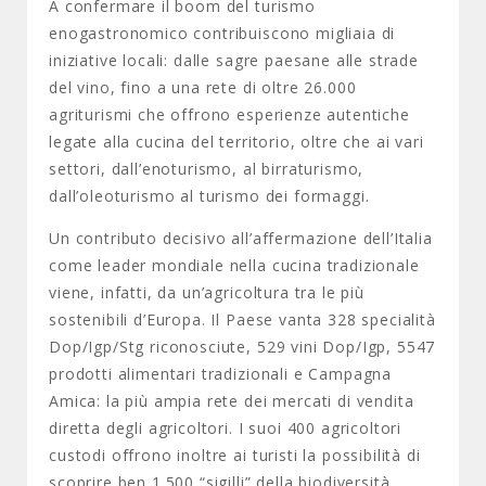
A confermare il boom del turismo
enogastronomico contribuiscono migliaia di
iniziative locali: dalle sagre paesane alle strade
del vino, fino a una rete di oltre 26.000
agriturismi che offrono esperienze autentiche
legate alla cucina del territorio, oltre che ai vari
settori, dall’enoturismo, al birraturismo,
dall’oleoturismo al turismo dei formaggi.
Un contributo decisivo all’affermazione dell’Italia
come leader mondiale nella cucina tradizionale
viene, infatti, da un’agricoltura tra le più
sostenibili d’Europa. Il Paese vanta 328 specialità
Dop/Igp/Stg riconosciute, 529 vini Dop/Igp, 5547
prodotti alimentari tradizionali e Campagna
Amica: la più ampia rete dei mercati di vendita
diretta degli agricoltori. I suoi 400 agricoltori
custodi offrono inoltre ai turisti la possibilità di
scoprire ben 1.500 “sigilli” della biodiversità