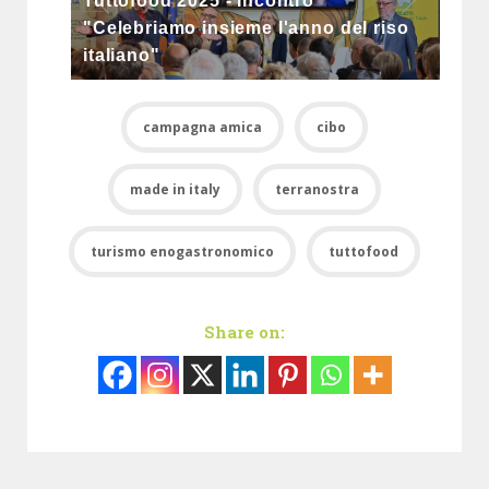
Tuttofood 2025 - Incontro
"Celebriamo insieme l'anno del riso
italiano"
campagna amica
cibo
made in italy
terranostra
turismo enogastronomico
tuttofood
Share on: