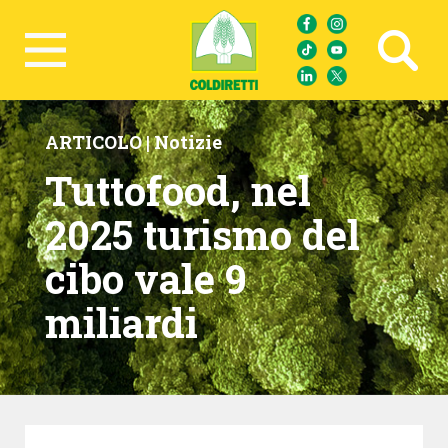
Ricerca avanzata
ARTICOLO |
Notizie
Tuttofood, nel
2025 turismo del
cibo vale 9
miliardi