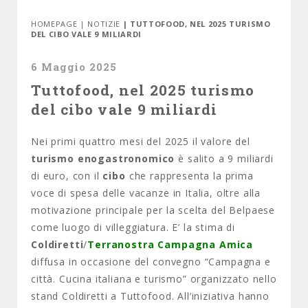
HOMEPAGE
|
NOTIZIE
| TUTTOFOOD, NEL 2025 TURISMO
DEL CIBO VALE 9 MILIARDI
6 Maggio 2025
Tuttofood, nel 2025 turismo
del cibo vale 9 miliardi
Nei primi quattro mesi del 2025 il valore del
turismo enogastronomico
è salito a 9 miliardi
di euro, con il
cibo
che rappresenta la prima
voce di spesa delle vacanze in Italia, oltre alla
motivazione principale per la scelta del Belpaese
come luogo di villeggiatura. E’ la stima di
Coldiretti
/
Terranostra Campagna Amica
diffusa in occasione del convegno “Campagna e
città. Cucina italiana e turismo” organizzato nello
stand Coldiretti a Tuttofood. All’iniziativa hanno