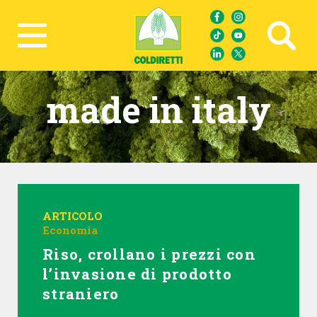
Ricerca avanzata
made in italy
ARTICOLO
Economia
Riso, crollano i prezzi con
l’invasione di prodotto
straniero