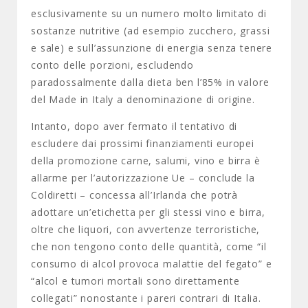
esclusivamente su un numero molto limitato di
sostanze nutritive (ad esempio zucchero, grassi
e sale) e sull’assunzione di energia senza tenere
conto delle porzioni, escludendo
paradossalmente dalla dieta ben l’85% in valore
del Made in Italy a denominazione di origine.
Intanto, dopo aver fermato il tentativo di
escludere dai prossimi finanziamenti europei
della promozione carne, salumi, vino e birra è
allarme per l’autorizzazione Ue – conclude la
Coldiretti – concessa all’Irlanda che potrà
adottare un’etichetta per gli stessi vino e birra,
oltre che liquori, con avvertenze terroristiche,
che non tengono conto delle quantità, come “il
consumo di alcol provoca malattie del fegato” e
“alcol e tumori mortali sono direttamente
collegati” nonostante i pareri contrari di Italia.