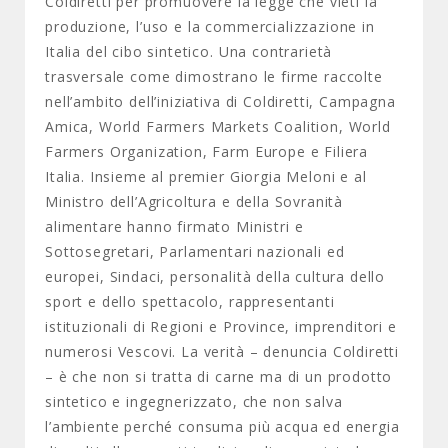
Coldiretti per promuovere la legge che vieti la
produzione, l’uso e la commercializzazione in
Italia del cibo sintetico. Una contrarietà
trasversale come dimostrano le firme raccolte
nell’ambito dell’iniziativa di Coldiretti, Campagna
Amica, World Farmers Markets Coalition, World
Farmers Organization, Farm Europe e Filiera
Italia. Insieme al premier Giorgia Meloni e al
Ministro dell’Agricoltura e della Sovranità
alimentare hanno firmato Ministri e
Sottosegretari, Parlamentari nazionali ed
europei, Sindaci, personalità della cultura dello
sport e dello spettacolo, rappresentanti
istituzionali di Regioni e Province, imprenditori e
numerosi Vescovi. La verità – denuncia Coldiretti
– è che non si tratta di carne ma di un prodotto
sintetico e ingegnerizzato, che non salva
l’ambiente perché consuma più acqua ed energia