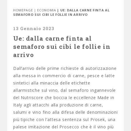
HOMEPAGE
|
ECONOMIA
| UE: DALLA CARNE FINTA AL
SEMAFORO SUI CIBI LE FOLLIE IN ARRIVO
13 Gennaio 2023
Ue: dalla carne finta al
semaforo sui cibi le follie in
arrivo
Dall’arrivo delle prime richieste di autorizzazione
alla messa in commercio di carne, pesce e latte
sintetici alla minaccia delle etichette
allarmistiche sul vino, dal semaforo ingannevole
del Nutriscore che boccia le eccellenze Made in
Italy agli attacchi alla produzione di carne,
salumi e vino fino alla difesa delle denominazioni
più tipiche con l’attesa sentenza sul Prosek, una
palese imitazione del Prosecco che è il vino più