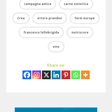
campagna amica
carne sintetica
Crea
ettore prandini
farm europe
francesco lollobrigida
nutriscore
vino
Share on: