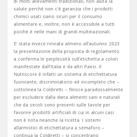
di molti allevamenti tradizionali, non aiuta la
salute perché non c’è garanzia che i prodotti
chimici usati siano sicuri per il consumo
alimentare e, inoltre, non è accessibile a tutti
poiché è nelle mani di grandi multinazionali.
E’ stata invece rinviata almeno all’autunno 2023
la presentazione della proposta di regolamento
a conferma le perplessità sull’etichetta a colori
manifestate dall’Italia e da altri Paesi. Il
Nutriscore è infatti un sistema di etichettatura
fuorviante, discriminatorio ed incompleto che –
sottolinea la Coldiretti – finisce paradossalmente
per escludere dalla dieta alimenti sani e naturali
che da secoli sono presenti sulle tavole per
favorire prodotti artificiali di cui in alcuni casi
non è nota neanche la ricetta. I sistemi
allarmistici di etichettatura a semaforo –
continua la Coldiretti – si concentrano