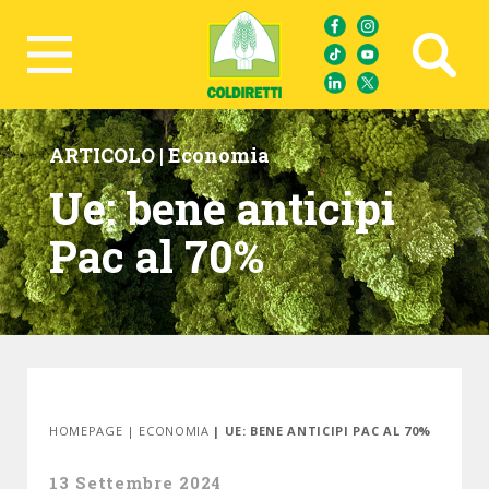
Ricerca avanzata
ARTICOLO |
Economia
Ue: bene anticipi
Pac al 70%
HOMEPAGE
|
ECONOMIA
| UE: BENE ANTICIPI PAC AL 70%
13 Settembre 2024