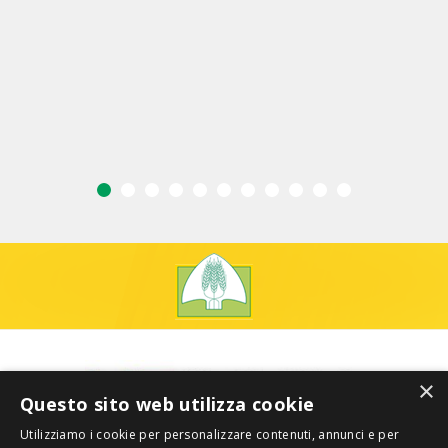
×
Questo sito web utilizza cookie
Utilizziamo i cookie per personalizzare contenuti, annunci e per