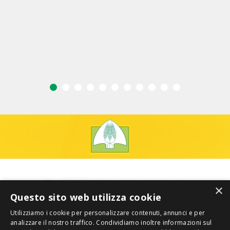
×
Questo sito web utilizza cookie
Utilizziamo i cookie per personalizzare contenuti, annunci e per
analizzare il nostro traffico. Condividiamo inoltre informazioni sul