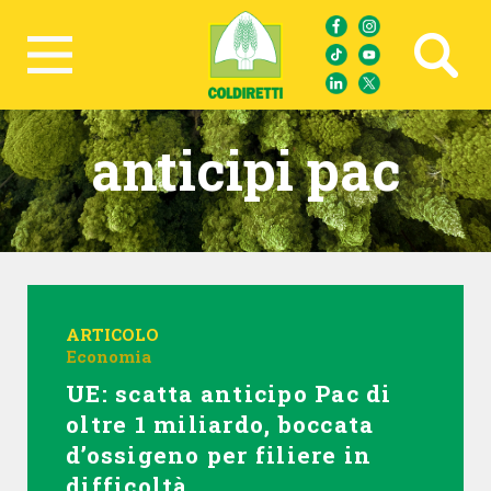
Ricerca avanzata
anticipi pac
ARTICOLO
Economia
UE: scatta anticipo Pac di
oltre 1 miliardo, boccata
d’ossigeno per filiere in
difficoltà