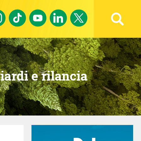
Ricerca avanzata
iardi e rilancia