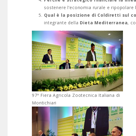
sostenere l’economia rurale e ripopolare 
Qual è la posizione di Coldiretti sul
integrante della
Dieta Mediterranea
, c
97ª Fiera Agricola Zootecnica Italiana di
Montichiari