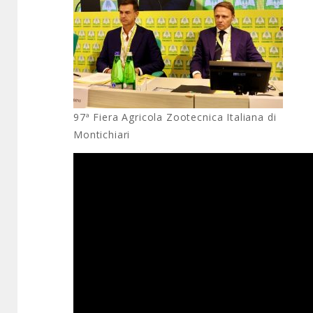
97ª Fiera Agricola Zootecnica Italiana di
Montichiari