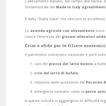
L’allevamento italiano, dal campo alla tavola, 
fondamentale del
Made in Italy agroaliment
È dalla “Stalla Italia” che nascono le eccellen
Le
aziende agricole con allevamento
sono 
cresce l’interesse dei
giovani allevatori unde
Crisi e sfide per le filiere zootecni
Il patrimonio zootecnico nazionale è però sotto 
calo del
prezzo del latte bovino
a livel
crisi del latte di bufala
;
riduzione delle quotazioni del
Pecorino 
emergenze sanitarie come la
peste suin
A queste criticità si aggiungono le difficoltà le