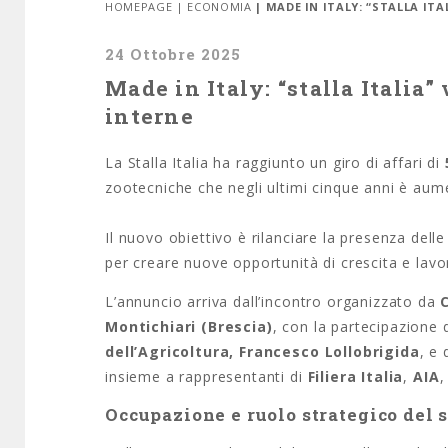
HOMEPAGE
|
ECONOMIA
| MADE IN ITALY: “STALLA ITA
24 Ottobre 2025
Made in Italy: “stalla Italia” 
interne
La Stalla Italia ha raggiunto un giro di affari di
zootecniche che negli ultimi cinque anni è au
Il nuovo obiettivo è rilanciare la presenza delle
per creare nuove opportunità di crescita e lavo
L’annuncio arriva dall’incontro organizzato da
Montichiari (Brescia)
, con la partecipazione 
dell’Agricoltura, Francesco Lollobrigida
, e
insieme a rappresentanti di
Filiera Italia
,
AIA
Occupazione e ruolo strategico del 