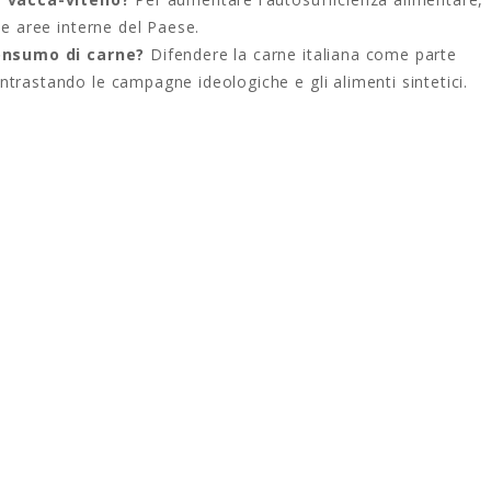
le aree interne del Paese.
 consumo di carne?
Difendere la carne italiana come parte
ontrastando le campagne ideologiche e gli alimenti sintetici.