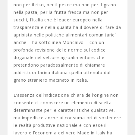
non per il riso, per il pesce ma non per il grano
nella pasta, per la frutta fresca ma non per i
succhi, l’Italia che è leader europeo nella
trasparenza e nella qualità ha il dovere di fare da
apripista nelle politiche alimentari comunitarie”
anche – ha sottolinea Moncalvo – con un
profonda revisione delle norme sul codice
doganale nel settore agroalimentare, che
pretendono paradossalmente di chiamare
addirittura farina italiana quella ottenuta dal
grano straniero macinato in Italia.
L’assenza dell’indicazione chiara dell’origine non
consente di conoscere un elemento di scelta
determinante per le caratteristiche qualitative,
ma impedisce anche ai consumatori di sostenere
le realtà produttive nazionale e con esse il
lavoro e l’economia del vero Made in Italy ha