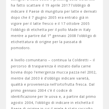
ha fatto scattare il 19 aprile 2017 l’obbligo di
indicare il Paese di mungitura per latte e derivati
dopo che il 7 giugno 2005 era entrato già in
vigore per il latte fresco e il 17 ottobre 2005
l’obbligo di etichetta per il pollo Made in Italy
mentre a partire dal 1° gennaio 2008 l’obbligo di
etichettatura di origine per la passata di
pomodoro.
A livello comunitario – continua la Coldiretti – il
percorso di trasparenza è iniziato dalla carne
bovina dopo l’emergenza mucca pazza nel 2002,
mentre dal 2003 è d’obbligo indicare varietà,
qualità e provenienza nell’ortofrutta fresca. Dal
primo gennaio 2004 c’è il codice di
identificazione per le uova e, a partire dal primo
agosto 2004, l’obbligo di indicare in etichetta il
Paese di origine in cui il miele è stato raccolto.