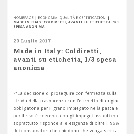
HOMEPAGE
|
ECONOMIA
,
QUALITÀ E CERTIFICAZIONI
|
MADE IN ITALY: COLDIRETTI, AVANTI SU ETICHETTA, 1/3
SPESA ANONIMA
20 Luglio 2017
Made in Italy: Coldiretti,
avanti su etichetta, 1/3 spesa
anonima
?“La decisione di proseguire con fermezza sulla
strada della trasparenza con l’etichetta di origine
obbligatoria per il grano impiegato nella pasta e
per il riso è coerente con gli impegni assunti ma
soprattutto risponde alle esigenze di oltre il 96%
dei consumatori che chiedono che venga scritta