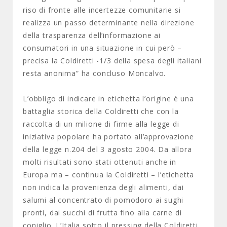
riso di fronte alle incertezze comunitarie si
realizza un passo determinante nella direzione
della trasparenza dell’informazione ai
consumatori in una situazione in cui però –
precisa la Coldiretti -1/3 della spesa degli italiani
resta anonima” ha concluso Moncalvo.
L’obbligo di indicare in etichetta l’origine è una
battaglia storica della Coldiretti che con la
raccolta di un milione di firme alla legge di
iniziativa popolare ha portato all’approvazione
della legge n.204 del 3 agosto 2004. Da allora
molti risultati sono stati ottenuti anche in
Europa ma – continua la Coldiretti – l’etichetta
non indica la provenienza degli alimenti, dai
salumi al concentrato di pomodoro ai sughi
pronti, dai succhi di frutta fino alla carne di
coniglio. L’Italia sotto il pressing della Coldiretti