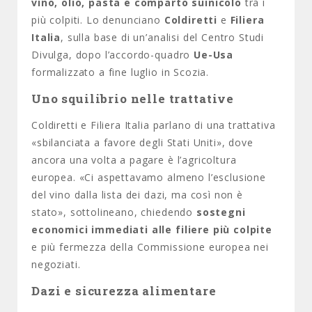
vino, olio, pasta e comparto suinicolo
tra i
più colpiti. Lo denunciano
Coldiretti
e
Filiera
Italia
, sulla base di un’analisi del Centro Studi
Divulga, dopo l’accordo-quadro
Ue-Usa
formalizzato a fine luglio in Scozia.
Uno squilibrio nelle trattative
Coldiretti e Filiera Italia parlano di una trattativa
«sbilanciata a favore degli Stati Uniti», dove
ancora una volta a pagare è l’agricoltura
europea. «Ci aspettavamo almeno l’esclusione
del vino dalla lista dei dazi, ma così non è
stato», sottolineano, chiedendo
sostegni
economici immediati alle filiere più colpite
e più fermezza della Commissione europea nei
negoziati.
Dazi e sicurezza alimentare