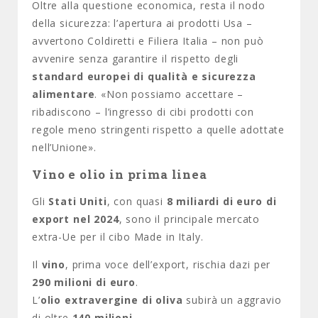
Oltre alla questione economica, resta il nodo
della sicurezza: l’apertura ai prodotti Usa –
avvertono Coldiretti e Filiera Italia – non può
avvenire senza garantire il rispetto degli
standard europei di qualità e sicurezza
alimentare
. «Non possiamo accettare –
ribadiscono – l’ingresso di cibi prodotti con
regole meno stringenti rispetto a quelle adottate
nell’Unione».
Vino e olio in prima linea
Gli
Stati Uniti
, con quasi
8 miliardi di euro di
export nel 2024
, sono il principale mercato
extra-Ue per il cibo Made in Italy.
Il
vino
, prima voce dell’export, rischia dazi per
290 milioni di euro
.
L’
olio extravergine di oliva
subirà un aggravio
di oltre
140 milioni
.