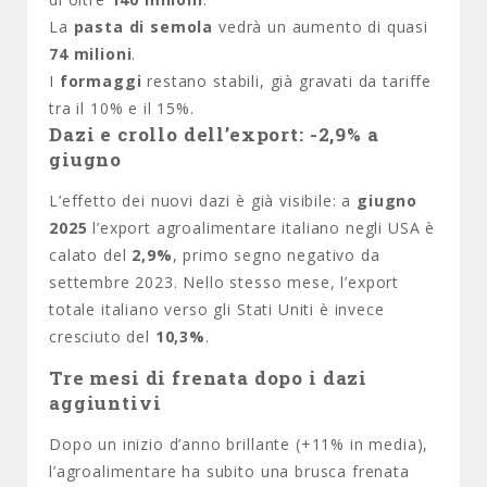
La
pasta di semola
vedrà un aumento di quasi
74 milioni
.
I
formaggi
restano stabili, già gravati da tariffe
tra il 10% e il 15%.
Dazi e crollo dell’export: -2,9% a
giugno
L’effetto dei nuovi dazi è già visibile: a
giugno
2025
l’export agroalimentare italiano negli USA è
calato del
2,9%
, primo segno negativo da
settembre 2023. Nello stesso mese, l’export
totale italiano verso gli Stati Uniti è invece
cresciuto del
10,3%
.
Tre mesi di frenata dopo i dazi
aggiuntivi
Dopo un inizio d’anno brillante (+11% in media),
l’agroalimentare ha subito una brusca frenata