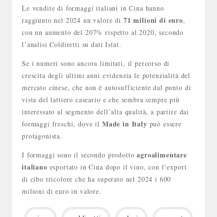
Le vendite di formaggi italiani in Cina hanno
71 milioni di euro
raggiunto nel 2024 un valore di
,
con un aumento del 207% rispetto al 2020, secondo
l’analisi Coldiretti su dati Istat.
Se i numeri sono ancora limitati, il percorso di
crescita degli ultimi anni evidenzia le potenzialità del
mercato cinese, che non è autosufficiente dal punto di
vista del lattiero caseario e che sembra sempre più
interessato al segmento dell’alta qualità, a partire dai
Made in Italy
formaggi freschi, dove il
può essere
protagonista.
agroalimentare
I formaggi sono il secondo prodotto
italiano
esportato in Cina dopo il vino, con l’export
di cibo tricolore che ha superato nel 2024 i 600
milioni di euro in valore.