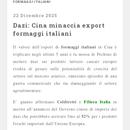
FORMAGGI ITALIANI
22 Dicembre 2025
Dazi: Cina minaccia export
formaggi italiani
formaggi italiani
Il valore dell’export di
in Cina è
triplicato negli ultimi 5 anni e la mossa di Pechino di
mettere dazi sui prodotti lattiero caseari europei
rischia di pesare sulle potenzialità di crescita del
settore sul mercato asiatico, ennesimo episodio di una
guerra commerciale che sta danneggiando il settore
agroalimentare.
Coldiretti
Filiera Italia
E’ quanto affermano
e
in
merito all’annuncio del Governo cinese di imporre dei
52%
dazi che potrebbero arrivare fino al
per i prodotti
freschi importati dall’Unione Europea.