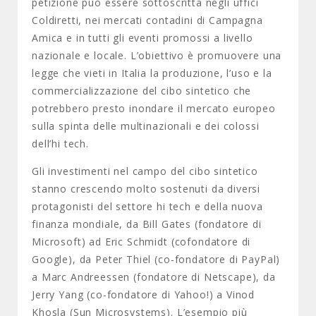
petizione può essere sottoscritta negli uffici
Coldiretti, nei mercati contadini di Campagna
Amica e in tutti gli eventi promossi a livello
nazionale e locale. L’obiettivo è promuovere una
legge che vieti in Italia la produzione, l’uso e la
commercializzazione del cibo sintetico che
potrebbero presto inondare il mercato europeo
sulla spinta delle multinazionali e dei colossi
dell’hi tech.
Gli investimenti nel campo del cibo sintetico
stanno crescendo molto sostenuti da diversi
protagonisti del settore hi tech e della nuova
finanza mondiale, da Bill Gates (fondatore di
Microsoft) ad Eric Schmidt (cofondatore di
Google), da Peter Thiel (co-fondatore di PayPal)
a Marc Andreessen (fondatore di Netscape), da
Jerry Yang (co-fondatore di Yahoo!) a Vinod
Khosla (Sun Microsystems). L’esempio più