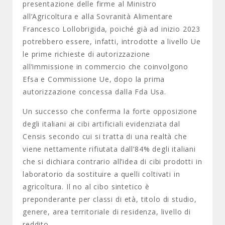
presentazione delle firme al Ministro
all’Agricoltura e alla Sovranità Alimentare
Francesco Lollobrigida, poiché già ad inizio 2023
potrebbero essere, infatti, introdotte a livello Ue
le prime richieste di autorizzazione
all’immissione in commercio che coinvolgono
Efsa e Commissione Ue, dopo la prima
autorizzazione concessa dalla Fda Usa.
Un successo che conferma la forte opposizione
degli italiani ai cibi artificiali evidenziata dal
Censis secondo cui si tratta di una realtà che
viene nettamente rifiutata dall’84% degli italiani
che si dichiara contrario all’idea di cibi prodotti in
laboratorio da sostituire a quelli coltivati in
agricoltura. Il no al cibo sintetico è
preponderante per classi di età, titolo di studio,
genere, area territoriale di residenza, livello di
reddito.