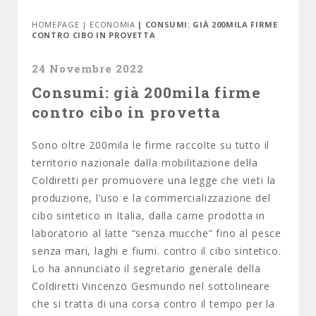
HOMEPAGE
|
ECONOMIA
| CONSUMI: GIÀ 200MILA FIRME
CONTRO CIBO IN PROVETTA
24 Novembre 2022
Consumi: già 200mila firme
contro cibo in provetta
Sono oltre 200mila le firme raccolte su tutto il
territorio nazionale dalla mobilitazione della
Coldiretti per promuovere una legge che vieti la
produzione, l’uso e la commercializzazione del
cibo sintetico in Italia, dalla carne prodotta in
laboratorio al latte “senza mucche” fino al pesce
senza mari, laghi e fiumi. contro il cibo sintetico.
Lo ha annunciato il segretario generale della
Coldiretti Vincenzo Gesmundo nel sottolineare
che si tratta di una corsa contro il tempo per la