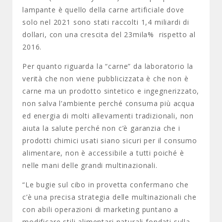
lampante è quello della carne artificiale dove
solo nel 2021 sono stati raccolti 1,4 miliardi di
dollari, con una crescita del 23mila% rispetto al
2016.
Per quanto riguarda la “carne” da laboratorio la
verità che non viene pubblicizzata è che non è
carne ma un prodotto sintetico e ingegnerizzato,
non salva l’ambiente perché consuma più acqua
ed energia di molti allevamenti tradizionali, non
aiuta la salute perché non c’è garanzia che i
prodotti chimici usati siano sicuri per il consumo
alimentare, non è accessibile a tutti poiché è
nelle mani delle grandi multinazionali.
“Le bugie sul cibo in provetta confermano che
c’è una precisa strategia delle multinazionali che
con abili operazioni di marketing puntano a
modificare stili alimentari naturali fondati sulla