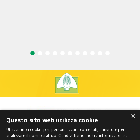
×
Questo sito web utilizza cookie
Utilizziamo i cookie per personalizzare contenuti, annunci e per
analizzare il nostro traffico. Condividiamo inoltre informazioni sul