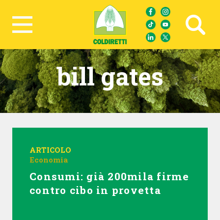
Ricerca avanzata
bill gates
ARTICOLO
Economia
Consumi: già 200mila firme
contro cibo in provetta