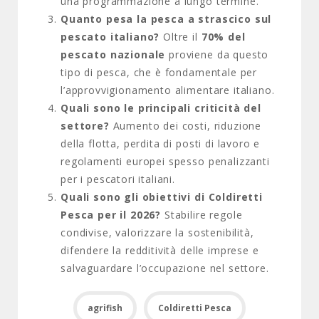
una programmazione a lungo termine.
Quanto pesa la pesca a strascico sul
pescato italiano?
Oltre il
70% del
pescato nazionale
proviene da questo
tipo di pesca, che è fondamentale per
l’approvvigionamento alimentare italiano.
Quali sono le principali criticità del
settore?
Aumento dei costi, riduzione
della flotta, perdita di posti di lavoro e
regolamenti europei spesso penalizzanti
per i pescatori italiani.
Quali sono gli obiettivi di Coldiretti
Pesca per il 2026?
Stabilire regole
condivise, valorizzare la sostenibilità,
difendere la redditività delle imprese e
salvaguardare l’occupazione nel settore.
agrifish
Coldiretti Pesca