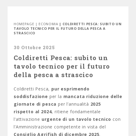
HOMEPAGE
|
ECONOMIA
| COLDIRETTI PESCA: SUBITO UN
TAVOLO TECNICO PER IL FUTURO DELLA PESCA A
STRASCICO
30 Ottobre 2025
Coldiretti Pesca: subito un
tavolo tecnico per il futuro
della pesca a strascico
Coldiretti Pesca,
pur esprimendo
soddisfazione
per la
mancata riduzione delle
giornate di pesca
per l’annualità
2025
rispetto al 2024
, ritiene fondamentale
l’attivazione
urgente di un tavolo tecnico
con
l’Amministrazione competente in vista del
Consiglio Agrifish di dicembre 2025
.