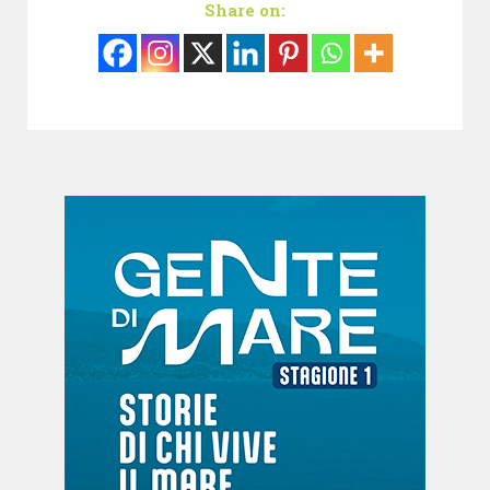
Share on: