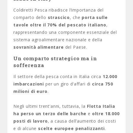
Coldiretti Pesca ribadisce l’importanza del
comparto dello
strascico
, che
porta sulle
tavole oltre il 70% del pescato italiano
,
rappresentando una componente essenziale del
sistema agroalimentare nazionale e della
sovranità alimentare
del Paese.
Un comparto strategico ma in
sofferenza
Il settore della pesca conta in Italia circa
12.000
imbarcazioni
per un giro d’affari di
circa 750
milioni di euro
.
Negli ultimi trent’anni, tuttavia, la
Flotta Italia
ha perso un terzo delle barche
e
oltre 18.000
posti di lavoro
, a causa dell’aumento dei costi
e di alcune
scelte europee penalizzanti
.