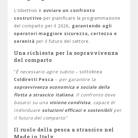
L’obiettivo è
avviare un confronto
costruttivo
per pianificare la programmazione
del comparto per il 2026,
garantendo agli
operatori maggiore sicurezza, certezza e
serenità
per il futuro del settore.
Una richiesta per la sopravvivenza
del comparto
“
È necessario agire subito
– sottolinea
Coldiretti Pesca
–
per garantire la
sopravvivenza economica e sociale della
flotta a strascico italiana
. Il confronto deve
basarsi su una
visione condivisa
, capace di
individuare
soluzioni efficaci e sostenibili
per
il futuro del comparto
.”
Il ruolo della pesca a strascico nel
Made in Italy