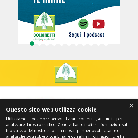
×
Questo sito web utilizza cookie
Utilizziamo i cookie per personalizzare contenuti, annunci e per
analizzare il nostro traffico. Condividiamo inoltre informazioni sul
tuo utilizzo del nostro sito con i nostri partner pubblicitari e di
analisi che potrebbero combinarle con altre informazioni che hai