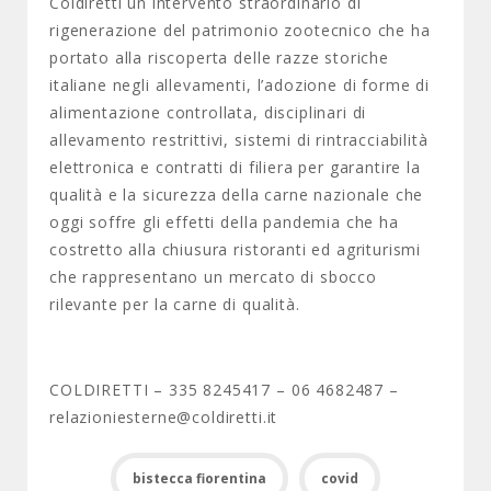
Coldiretti un intervento straordinario di
rigenerazione del patrimonio zootecnico che ha
portato alla riscoperta delle razze storiche
italiane negli allevamenti, l’adozione di forme di
alimentazione controllata, disciplinari di
allevamento restrittivi, sistemi di rintracciabilità
elettronica e contratti di filiera per garantire la
qualità e la sicurezza della carne nazionale che
oggi soffre gli effetti della pandemia che ha
costretto alla chiusura ristoranti ed agriturismi
che rappresentano un mercato di sbocco
rilevante per la carne di qualità.
COLDIRETTI – 335 8245417 – 06 4682487 –
relazioniesterne@coldiretti.it
bistecca fiorentina
covid