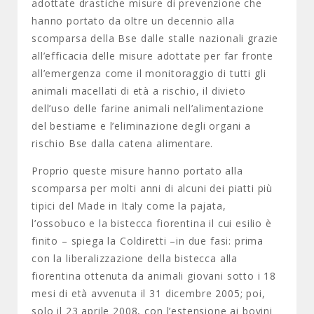
adottate drastiche misure di prevenzione che
hanno portato da oltre un decennio alla
scomparsa della Bse dalle stalle nazionali grazie
all’efficacia delle misure adottate per far fronte
all’emergenza come il monitoraggio di tutti gli
animali macellati di età a rischio, il divieto
dell’uso delle farine animali nell’alimentazione
del bestiame e l’eliminazione degli organi a
rischio Bse dalla catena alimentare.
Proprio queste misure hanno portato alla
scomparsa per molti anni di alcuni dei piatti più
tipici del Made in Italy come la pajata,
l’ossobuco e la bistecca fiorentina il cui esilio è
finito – spiega la Coldiretti –in due fasi: prima
con la liberalizzazione della bistecca alla
fiorentina ottenuta da animali giovani sotto i 18
mesi di età avvenuta il 31 dicembre 2005; poi,
solo il 23 aprile 2008, con l’estensione ai bovini