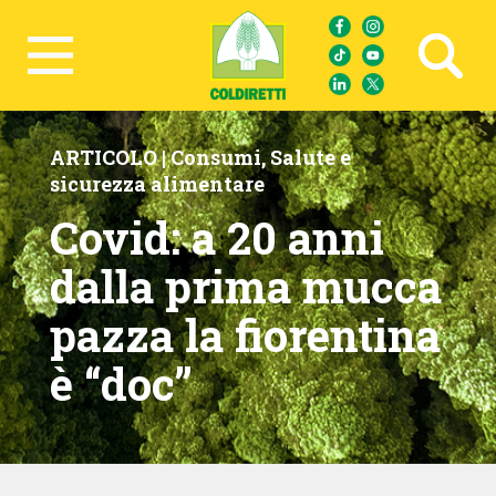
Ricerca avanzata
ARTICOLO |
Consumi
,
Salute e
sicurezza alimentare
Covid: a 20 anni
dalla prima mucca
pazza la fiorentina
è “doc”