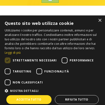
×
Questo sito web utilizza cookie
Utilizziamo i cookie per personalizzare contenuti, annunci e per
analizzare il nostro traffico. Condividiamo inoltre informazioni sul
tuo utilizzo del nostro sito con i nostri partner pubblicitari e di
analisi che potrebbero combinarle con altre informazioni che hai
fornito loro o che hanno raccolto dal tuo utilizzo dei loro servizi.
Leggi di più
STRETTAMENTE NECESSARI
PERFORMANCE
TARGETING
FUNZIONALITÀ
NON CLASSIFICATI
MOSTRA DETTAGLI
Privacy
Copyright 2012 COLDIRETTI. Tutti i diritti riservati. -
ACCETTA TUTTO
RIFIUTA TUTTO
Confederazione Nazionale Coltivatori Diretti