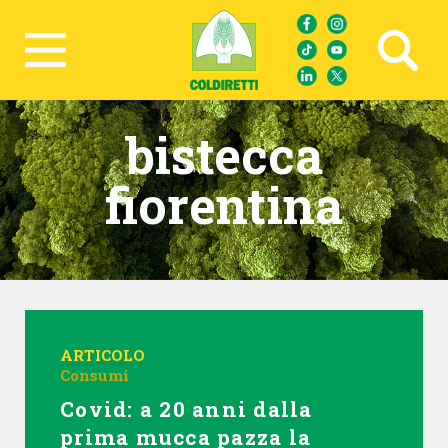
Ricerca avanzata
bistecca
fiorentina
ARTICOLO
Consumi
Covid: a 20 anni dalla
prima mucca pazza la