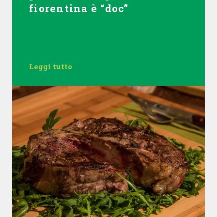
fiorentina è “doc”
Leggi tutto