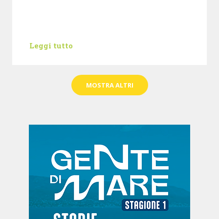
Leggi tutto
MOSTRA ALTRI