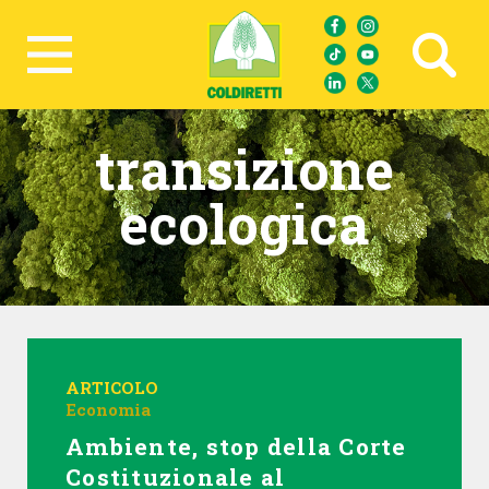
Ricerca avanzata
transizione
ecologica
ARTICOLO
Economia
Ambiente, stop della Corte
Costituzionale al