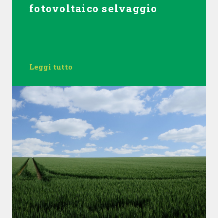
fotovoltaico selvaggio
Leggi tutto