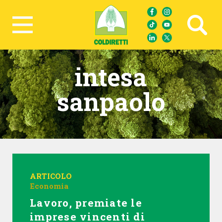
Ricerca avanzata
intesa
sanpaolo
ARTICOLO
Economia
Lavoro, premiate le
imprese vincenti di