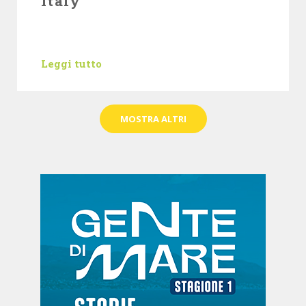
Italy
Leggi tutto
MOSTRA ALTRI