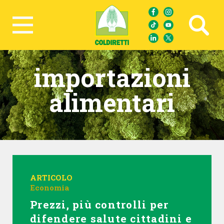
Ricerca avanzata
importazioni
alimentari
ARTICOLO
Economia
Prezzi, più controlli per
difendere salute cittadini e