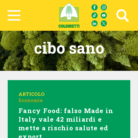
Ricerca avanzata
cibo sano
ARTICOLO
Economia
Fancy Food: falso Made in
Italy vale 42 miliardi e
mette a rischio salute ed
export