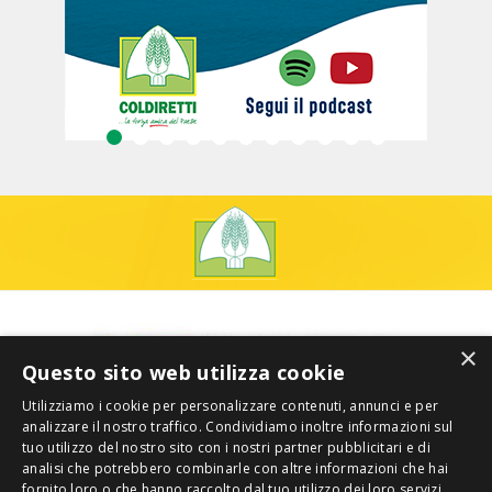
×
Questo sito web utilizza cookie
Utilizziamo i cookie per personalizzare contenuti, annunci e per
analizzare il nostro traffico. Condividiamo inoltre informazioni sul
tuo utilizzo del nostro sito con i nostri partner pubblicitari e di
analisi che potrebbero combinarle con altre informazioni che hai
fornito loro o che hanno raccolto dal tuo utilizzo dei loro servizi.