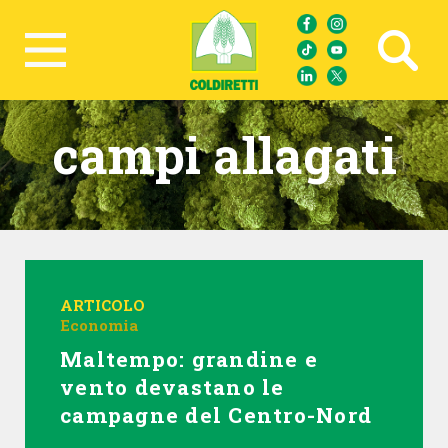
Ricerca avanzata
campi allagati
ARTICOLO
Economia
Maltempo: grandine e
vento devastano le
campagne del Centro-Nord