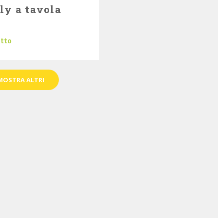
aly a tavola
utto
MOSTRA ALTRI