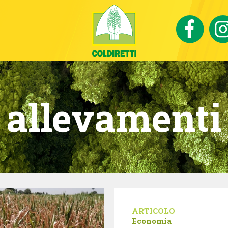
allevamenti
ARTICOLO
Economia