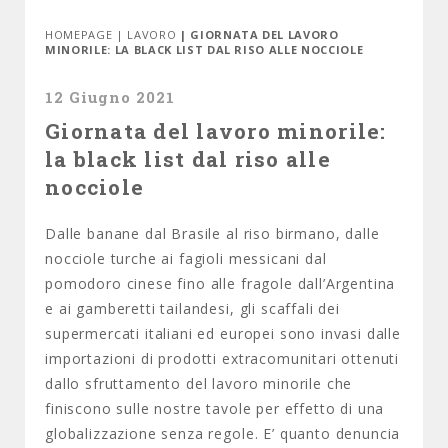
HOMEPAGE
|
LAVORO
| GIORNATA DEL LAVORO
MINORILE: LA BLACK LIST DAL RISO ALLE NOCCIOLE
12 Giugno 2021
Giornata del lavoro minorile:
la black list dal riso alle
nocciole
Dalle banane dal Brasile al riso birmano, dalle
nocciole turche ai fagioli messicani dal
pomodoro cinese fino alle fragole dall’Argentina
e ai gamberetti tailandesi, gli scaffali dei
supermercati italiani ed europei sono invasi dalle
importazioni di prodotti extracomunitari ottenuti
dallo sfruttamento del lavoro minorile che
finiscono sulle nostre tavole per effetto di una
globalizzazione senza regole. E’ quanto denuncia