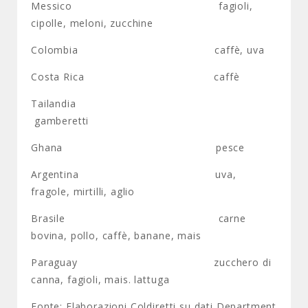
Messico fagioli,
cipolle, meloni, zucchine
Colombia caffè, uva
Costa Rica caffè
Tailandia
gamberetti
Ghana pesce
Argentina uva,
fragole, mirtilli, aglio
Brasile carne
bovina, pollo, caffè, banane, mais
Paraguay zucchero di
canna, fagioli, mais. lattuga
Fonte: Elaborazioni Coldiretti su dati Department