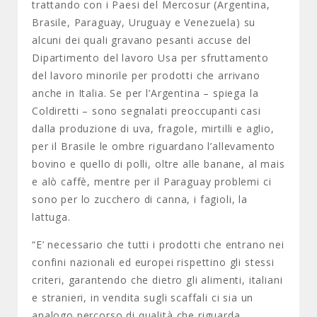
trattando con i Paesi del Mercosur (Argentina,
Brasile, Paraguay, Uruguay e Venezuela) su
alcuni dei quali gravano pesanti accuse del
Dipartimento del lavoro Usa per sfruttamento
del lavoro minorile per prodotti che arrivano
anche in Italia. Se per l’Argentina – spiega la
Coldiretti – sono segnalati preoccupanti casi
dalla produzione di uva, fragole, mirtilli e aglio,
per il Brasile le ombre riguardano l’allevamento
bovino e quello di polli, oltre alle banane, al mais
e alò caffè, mentre per il Paraguay problemi ci
sono per lo zucchero di canna, i fagioli, la
lattuga.
“E’ necessario che tutti i prodotti che entrano nei
confini nazionali ed europei rispettino gli stessi
criteri, garantendo che dietro gli alimenti, italiani
e stranieri, in vendita sugli scaffali ci sia un
analogo percorso di qualità che riguarda