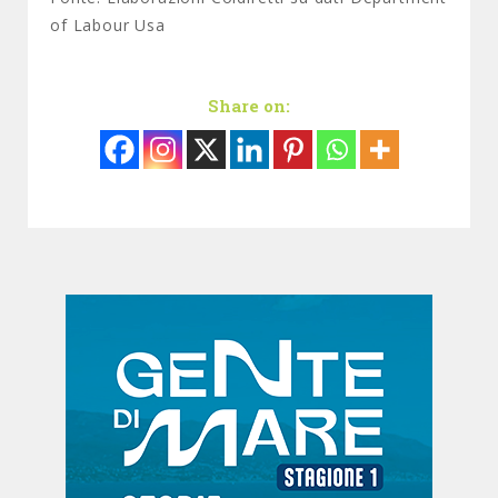
of Labour Usa
Share on: