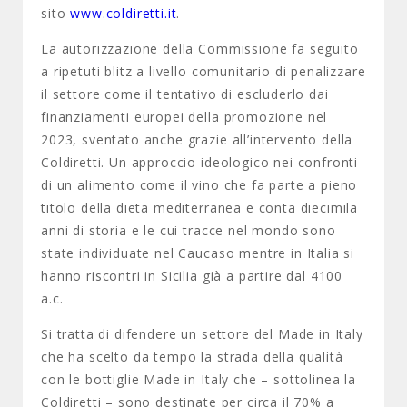
sito
www.coldiretti.it
.
La autorizzazione della Commissione fa seguito
a ripetuti blitz a livello comunitario di penalizzare
il settore come il tentativo di escluderlo dai
finanziamenti europei della promozione nel
2023, sventato anche grazie all’intervento della
Coldiretti. Un approccio ideologico nei confronti
di un alimento come il vino che fa parte a pieno
titolo della dieta mediterranea e conta diecimila
anni di storia e le cui tracce nel mondo sono
state individuate nel Caucaso mentre in Italia si
hanno riscontri in Sicilia già a partire dal 4100
a.c.
Si tratta di difendere un settore del Made in Italy
che ha scelto da tempo la strada della qualità
con le bottiglie Made in Italy che – sottolinea la
Coldiretti – sono destinate per circa il 70% a