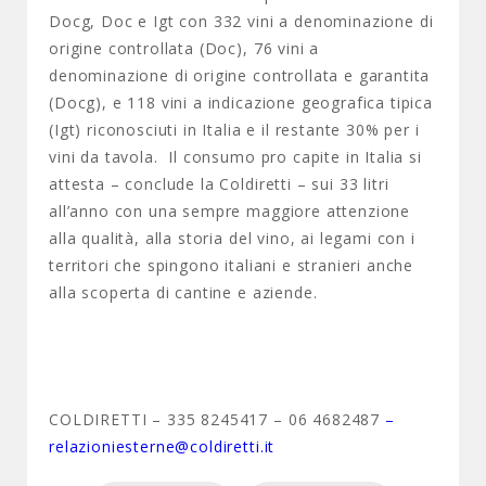
Docg, Doc e Igt con 332 vini a denominazione di
origine controllata (Doc), 76 vini a
denominazione di origine controllata e garantita
(Docg), e 118 vini a indicazione geografica tipica
(Igt)
riconosciuti in Italia e il restante 30% per i
vini da tavola. Il consumo pro capite in Italia si
attesta – conclude la Coldiretti – sui 33 litri
all’anno con una sempre maggiore attenzione
alla qualità, alla storia del vino, ai legami con i
territori che spingono italiani e stranieri anche
alla scoperta di cantine e aziende.
COLDIRETTI – 335 8245417 – 06 4682487
–
relazioniesterne@coldiretti.it