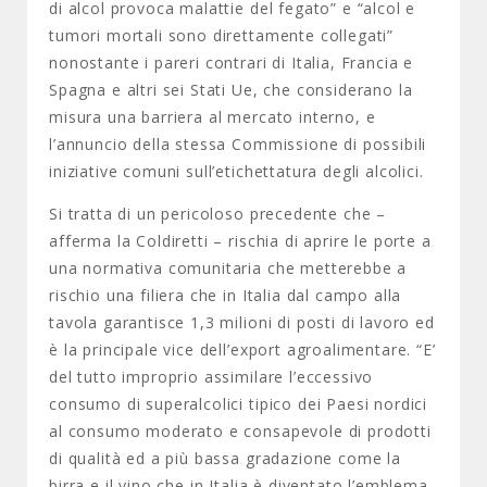
di alcol provoca malattie del fegato” e “alcol e
tumori mortali sono direttamente collegati”
nonostante i pareri contrari di Italia, Francia e
Spagna e altri sei Stati Ue, che considerano la
misura una barriera al mercato interno, e
l’annuncio della stessa Commissione di possibili
iniziative comuni sull’etichettatura degli alcolici.
Si tratta di un pericoloso precedente che –
afferma la Coldiretti – rischia di aprire le porte a
una normativa comunitaria che metterebbe a
rischio una filiera che in Italia dal campo alla
tavola garantisce 1,3 milioni di posti di lavoro ed
è la principale vice dell’export agroalimentare. “E’
del tutto improprio assimilare l’eccessivo
consumo di superalcolici tipico dei Paesi nordici
al consumo moderato e consapevole di prodotti
di qualità ed a più bassa gradazione come la
birra e il vino che in Italia è diventato l’emblema