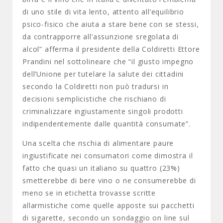
di uno stile di vita lento, attento all’equilibrio
psico-fisico che aiuta a stare bene con se stessi,
da contrapporre all’assunzione sregolata di
alcol” afferma il presidente della Coldiretti Ettore
Prandini nel sottolineare che “il giusto impegno
dell’Unione per tutelare la salute dei cittadini
secondo la Coldiretti non può tradursi in
decisioni semplicistiche che rischiano di
criminalizzare ingiustamente singoli prodotti
indipendentemente dalle quantità consumate”.
Una scelta che rischia di alimentare paure
ingiustificate nei consumatori come dimostra il
fatto che quasi un italiano su quattro (23%)
smetterebbe di bere vino o ne consumerebbe di
meno se in etichetta trovasse scritte
allarmistiche come quelle apposte sui pacchetti
di sigarette, secondo un sondaggio on line sul