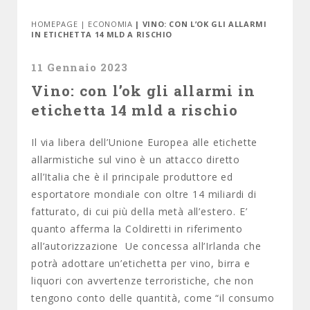
HOMEPAGE
|
ECONOMIA
| VINO: CON L’OK GLI ALLARMI
IN ETICHETTA 14 MLD A RISCHIO
11 Gennaio 2023
Vino: con l’ok gli allarmi in
etichetta 14 mld a rischio
Il via libera dell’Unione Europea alle etichette
allarmistiche sul vino è un attacco diretto
all’Italia che è il principale produttore ed
esportatore mondiale con oltre 14 miliardi di
fatturato, di cui più della metà all’estero. E’
quanto afferma la Coldiretti in riferimento
all’autorizzazione Ue concessa all’Irlanda che
potrà adottare un’etichetta per vino, birra e
liquori con avvertenze terroristiche, che non
tengono conto delle quantità, come “il consumo