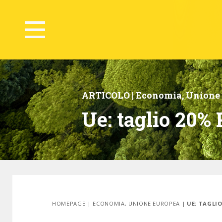
ARTICOLO |
Economia
,
Unione
Ue: taglio 20%
HOMEPAGE
|
ECONOMIA
,
UNIONE EUROPEA
| UE: TAGLI