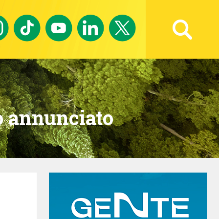
Ricerca avanzata
ro annunciato