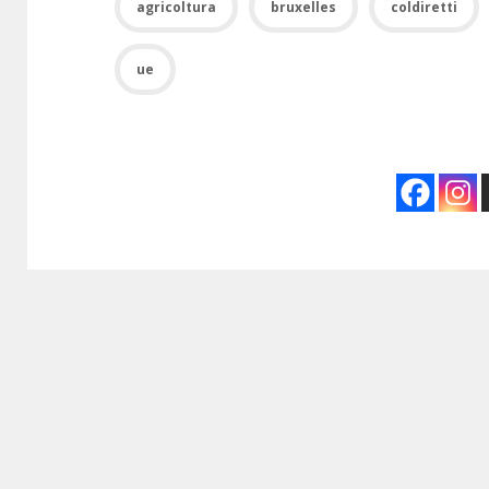
agricoltura
bruxelles
coldiretti
ue