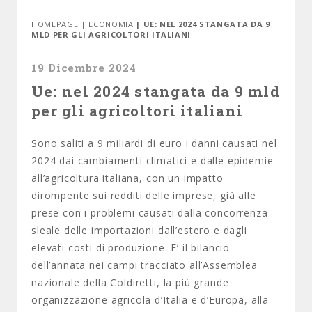
HOMEPAGE
|
ECONOMIA
| UE: NEL 2024 STANGATA DA 9
MLD PER GLI AGRICOLTORI ITALIANI
19 Dicembre 2024
Ue: nel 2024 stangata da 9 mld
per gli agricoltori italiani
Sono saliti a 9 miliardi di euro i danni causati nel
2024 dai cambiamenti climatici e dalle epidemie
all’agricoltura italiana, con un impatto
dirompente sui redditi delle imprese, già alle
prese con i problemi causati dalla concorrenza
sleale delle importazioni dall’estero e dagli
elevati costi di produzione. E’ il bilancio
dell’annata nei campi tracciato all’Assemblea
nazionale della Coldiretti, la più grande
organizzazione agricola d’Italia e d’Europa, alla