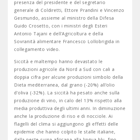
presenza del presidente e del segretario
generale di Coldiretti, Ettore Prandini e Vincenzo
Gesmundo, assieme al ministro della Difesa
Guido Crosetto, con i ministri degli Esteri
Antonio Tajani e dell’Agricoltura e della
Sovranità alimentare Francesco Lollobrigida in
collegamento video.
Siccità e maltempo hanno devastato le
produzioni agricole da Nord a Sud con cali a
doppia cifra per alcune produzioni simbolo della
Dieta mediterranea, dal grano (-20%) all’olio
d’oliva (-32%). La siccità ha pesato anche sulla
produzione di vino, in calo del 13% rispetto alla
media produttiva degli ultimi anni. In diminuzione
anche la produzione di riso e di nocciole. Ai
flagelli del clima si aggiungono gli effetti delle
epidemie che hanno colpito le stalle italiane,
dalla peste suina africana alla lingua blu, fino