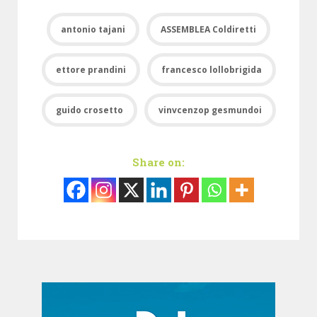
antonio tajani
ASSEMBLEA Coldiretti
ettore prandini
francesco lollobrigida
guido crosetto
vinvcenzop gesmundoi
Share on: