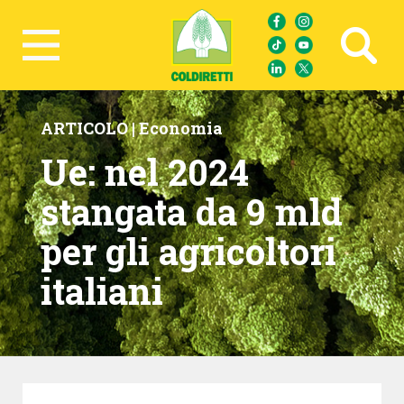
Ricerca avanzata
ARTICOLO |
Economia
Ue: nel 2024
stangata da 9 mld
per gli agricoltori
italiani