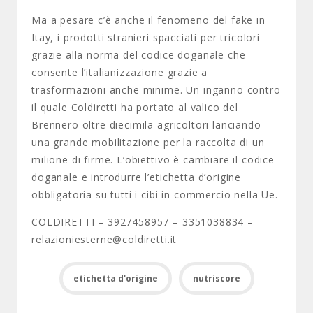
Ma a pesare c’è anche il fenomeno del fake in
Itay, i prodotti stranieri spacciati per tricolori
grazie alla norma del codice doganale che
consente l’italianizzazione grazie a
trasformazioni anche minime. Un inganno contro
il quale Coldiretti ha portato al valico del
Brennero oltre diecimila agricoltori lanciando
una grande mobilitazione per la raccolta di un
milione di firme. L’obiettivo è cambiare il codice
doganale e introdurre l’etichetta d’origine
obbligatoria su tutti i cibi in commercio nella Ue.
COLDIRETTI – 3927458957 – 3351038834 –
relazioniesterne@coldiretti.it
etichetta d'origine
nutriscore