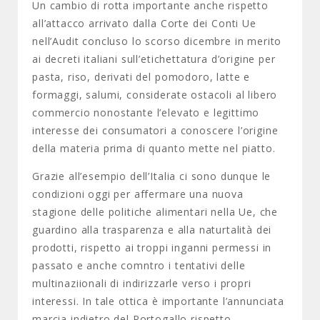
Un cambio di rotta importante anche rispetto
all’attacco arrivato dalla Corte dei Conti Ue
nell’Audit concluso lo scorso dicembre in merito
ai decreti italiani sull’etichettatura d’origine per
pasta, riso, derivati del pomodoro, latte e
formaggi, salumi, considerate ostacoli al libero
commercio nonostante l’elevato e legittimo
interesse dei consumatori a conoscere l’origine
della materia prima di quanto mette nel piatto.
Grazie all’esempio dell’Italia ci sono dunque le
condizioni oggi per affermare una nuova
stagione delle politiche alimentari nella Ue, che
guardino alla trasparenza e alla naturtalità dei
prodotti, rispetto ai troppi inganni permessi in
passato e anche comntro i tentativi delle
multinaziionali di indirizzarle verso i propri
interessi. In tale ottica è importante l’annunciata
marcia indietro del Portogallo rispetto