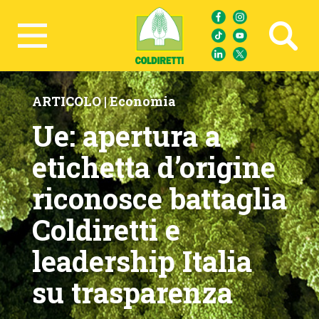
Ricerca avanzata
ARTICOLO |
Economia
Ue: apertura a
etichetta d’origine
riconosce battaglia
Coldiretti e
leadership Italia
su trasparenza