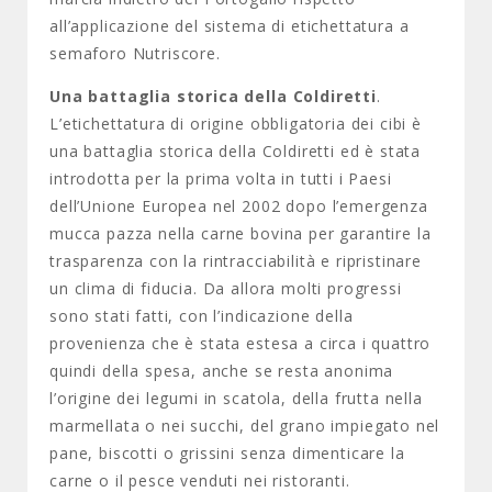
all’applicazione del sistema di etichettatura a
semaforo Nutriscore.
Una battaglia storica della Coldiretti
.
L’etichettatura di origine obbligatoria dei cibi è
una battaglia storica della Coldiretti ed è stata
introdotta per la prima volta in tutti i Paesi
dell’Unione Europea nel 2002 dopo l’emergenza
mucca pazza nella carne bovina per garantire la
trasparenza con la rintracciabilità e ripristinare
un clima di fiducia. Da allora molti progressi
sono stati fatti, con l’indicazione della
provenienza che è stata estesa a circa i quattro
quindi della spesa, anche se resta anonima
l’origine dei legumi in scatola, della frutta nella
marmellata o nei succhi, del grano impiegato nel
pane, biscotti o grissini senza dimenticare la
carne o il pesce venduti nei ristoranti.