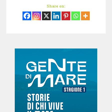
Share on: