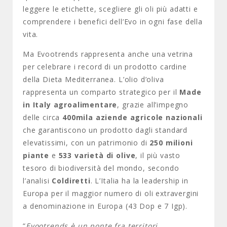
leggere le etichette, scegliere gli oli più adatti e
comprendere i benefici dell’Evo in ogni fase della
vita.
Ma Evootrends rappresenta anche una vetrina
per celebrare i record di un prodotto cardine
della Dieta Mediterranea. L’olio d’oliva
rappresenta un comparto strategico per il
Made
in Italy agroalimentare
, grazie all’impegno
delle circa
400mila aziende agricole nazionali
che garantiscono un prodotto dagli standard
elevatissimi, con un patrimonio di
250 milioni
piante
e
533 varietà di olive
, il più vasto
tesoro di biodiversità del mondo, secondo
l’analisi
Coldiretti
. L’Italia ha la leadership in
Europa per il maggior numero di oli extravergini
a denominazione in Europa (43 Dop e 7 Igp).
“
Evootrends è un ponte fra territori,