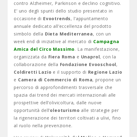
contro Alzheimer, Parkinson e declino cognitivo.
E’ uno degli spunti dello studio presentato in
occasione di
Evootrends
, l’appuntamento
annuale dedicato all’eccellenza del prodotto
simbolo della
Dieta Mediterranea
, con un
week end di iniziative al mercato di
Campagna
Amica del Circo Massimo
. La manifestazione,
organizzata da
Fiera Roma
e
Unaprol
, con la
collaborazione della
Fondazione Evooschool
,
Coldiretti Lazio
e il supporto di
Regione Lazio
e
Camera di Commercio di Roma
, propone un
percorso di approfondimenti trasversale che
spazia dai trend dei mercati internazionali alle
prospettive dell’olivicoltura, dalle nuove
opportunità dell’
oleoturismo
alle strategie per
la rigenerazione dei territori coltivati a ulivi, fino
al ruolo nella prevenzione.