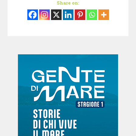
Share on: