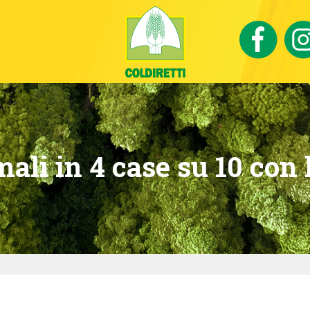
ali in 4 case su 10 con 