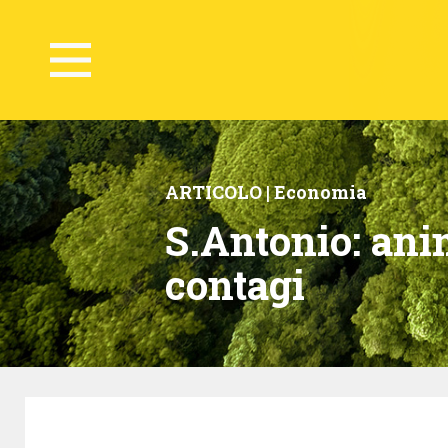
ARTICOLO |
Economia
S.Antonio: anim
contagi