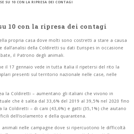
ASE SU 10 CON LA RIPRESA DEI CONTAGI
su 10 con la ripresa dei contagi
nella propria casa dove molti sono costretti a stare a causa
 dall’analisi della Coldiretti su dati Eurispes in occasione
bate, il Patrono degli animali.
il 17 gennaio vede in tutta Italia il ripetersi del rito la
lari presenti sul territorio nazionale nelle case, nelle
a la Coldiretti – aumentano gli italiani che vivono in
ale che è salita dal 33,6% del 2019 al 39,5% nel 2020 fino
a la Coldiretti – di cani (43,6%) e gatti (35,1%) che aiutano
ficili dell’isolamento e della quarantena.
i animali nelle campagne dove si ripercuotono le difficoltà