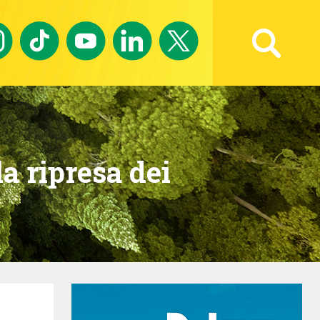
Ricerca avanzata
la ripresa dei