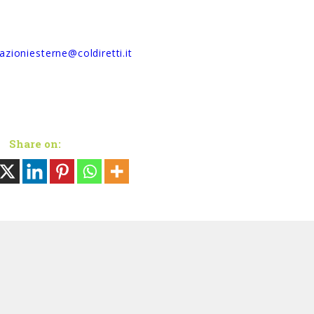
lazioniesterne@coldiretti.it
Share on: