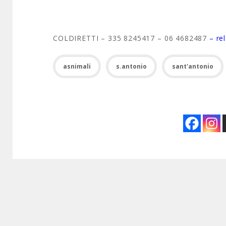
COLDIRETTI – 335 8245417 – 06 4682487
– re
asnimali
s.antonio
sant'antonio