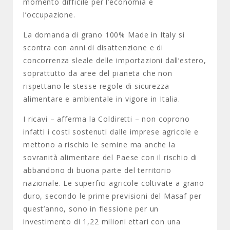
momento difficile per l’economia e
l’occupazione.
La domanda di grano 100% Made in Italy si
scontra con anni di disattenzione e di
concorrenza sleale delle importazioni dall’estero,
soprattutto da aree del pianeta che non
rispettano le stesse regole di sicurezza
alimentare e ambientale in vigore in Italia.
I ricavi – afferma la Coldiretti – non coprono
infatti i costi sostenuti dalle imprese agricole e
mettono a rischio le semine ma anche la
sovranità alimentare del Paese con il rischio di
abbandono di buona parte del territorio
nazionale. Le superfici agricole coltivate a grano
duro, secondo le prime previsioni del Masaf per
quest’anno, sono in flessione per un
investimento di 1,22 milioni ettari con una