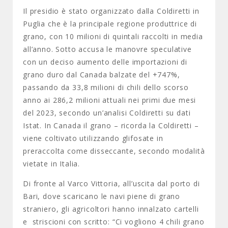
Il presidio è stato organizzato dalla Coldiretti in
Puglia che è la principale regione produttrice di
grano, con 10 milioni di quintali raccolti in media
all’anno. Sotto accusa le manovre speculative
con un deciso aumento delle importazioni di
grano duro dal Canada balzate del +747%,
passando da 33,8 milioni di chili dello scorso
anno ai 286,2 milioni attuali nei primi due mesi
del 2023, secondo un’analisi Coldiretti su dati
Istat. In Canada il grano – ricorda la Coldiretti –
viene coltivato utilizzando glifosate in
preraccolta come disseccante, secondo modalità
vietate in Italia.
Di fronte al Varco Vittoria, all’uscita dal porto di
Bari, dove scaricano le navi piene di grano
straniero, gli agricoltori hanno innalzato cartelli
e striscioni con scritto: “Ci vogliono 4 chili grano