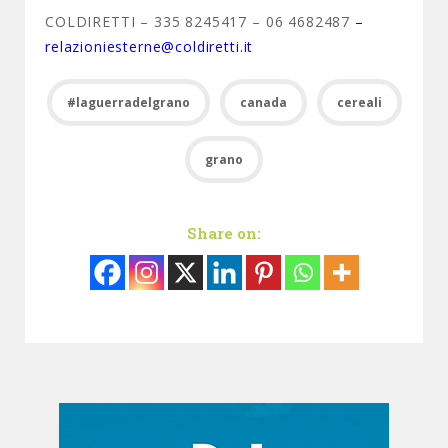
COLDIRETTI – 335 8245417 – 06 4682487
–
relazioniesterne@coldiretti.it
#laguerradelgrano
canada
cereali
grano
Share on: