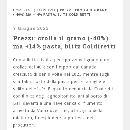
HOMEPAGE
|
ECONOMIA
| PREZZI: CROLLA IL GRANO
(-40%) MA +14% PASTA, BLITZ COLDIRETTI
7 Giugno 2023
Prezzi: crolla il grano (-40%)
ma +14% pasta, blitz Coldiretti
Contadini in rivolta per i prezzi del grano duro
crollati del 40% con l’import dal Canada
cresciuto di ben 9 volte nel 2023 mentre sugli
scaffali il costo della pasta per le famiglie è
salito del +14%. E’ quanto denuncia la Coldiretti
con il blitz degli agricoltori italiani al porto di
Bari davanti a una nave carica di frumento
arrivata da Vancouver che, alla vigilia della
mietitura, fa esplodere la protesta dei
produttori.