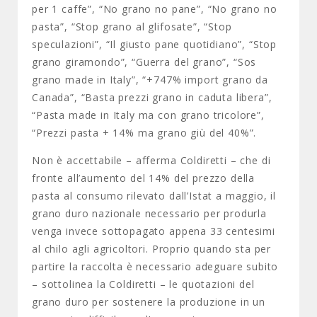
per 1 caffe”, “No grano no pane”, “No grano no
pasta”, “Stop grano al glifosate”, “Stop
speculazioni”, “Il giusto pane quotidiano”, “Stop
grano giramondo”, “Guerra del grano”, “Sos
grano made in Italy”, “+747% import grano da
Canada”, “Basta prezzi grano in caduta libera”,
“Pasta made in Italy ma con grano tricolore”,
“Prezzi pasta + 14% ma grano giù del 40%”.
Non è accettabile – afferma Coldiretti – che di
fronte all’aumento del 14% del prezzo della
pasta al consumo rilevato dall’Istat a maggio, il
grano duro nazionale necessario per produrla
venga invece sottopagato appena 33 centesimi
al chilo agli agricoltori. Proprio quando sta per
partire la raccolta è necessario adeguare subito
– sottolinea la Coldiretti – le quotazioni del
grano duro per sostenere la produzione in un