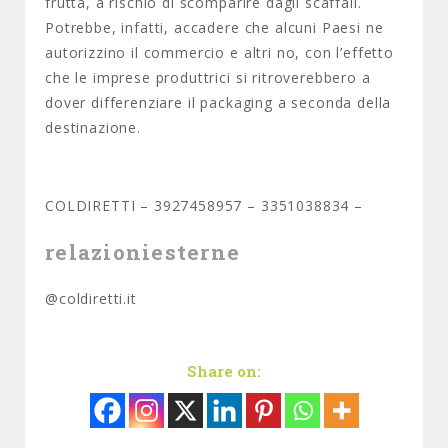
frutta, a rischio di scomparire dagli scaffali.
Potrebbe, infatti, accadere che alcuni Paesi ne
autorizzino il commercio e altri no, con l’effetto
che le imprese produttrici si ritroverebbero a
dover differenziare il packaging a seconda della
destinazione.
COLDIRETTI – 3927458957 – 3351038834 –
relazioniesterne
@coldiretti.it
Share on: