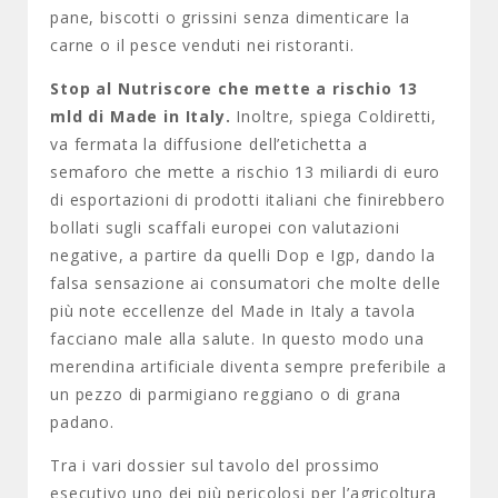
pane, biscotti o grissini senza dimenticare la
carne o il pesce venduti nei ristoranti.
Stop al Nutriscore che mette a rischio 13
mld di Made in Italy.
Inoltre, spiega Coldiretti,
va fermata la diffusione dell’etichetta a
semaforo che mette a rischio 13 miliardi di euro
di esportazioni di prodotti italiani che finirebbero
bollati sugli scaffali europei con valutazioni
negative, a partire da quelli Dop e Igp, dando la
falsa sensazione ai consumatori che molte delle
più note eccellenze del Made in Italy a tavola
facciano male alla salute. In questo modo una
merendina artificiale diventa sempre preferibile a
un pezzo di parmigiano reggiano o di grana
padano.
Tra i vari dossier sul tavolo del prossimo
esecutivo uno dei più pericolosi per l’agricoltura