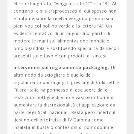
elisir di lunga vita, “viaggia tra la “C” e la “B”. Al
contrario, cibi ultraprocessati di cui spesso non
è nota neppure la ricetta vengono promossi a
pieni voti col bollino verde e la lettera “A”. Un
evidente tentativo di un pugno di oligarchi di
mettere le mani sull’alimentazione mondiale,
omologandola e sostituendo specialità da secoli
presenti sulle tavole con prodotti di sintesi.
Intervenire sul regolamento packaging.
Un
altro nodo da sciogliere è quello del
regolamento packaging. Il pressing di Coldiretti e
Filiera Italia ha permesso di escludere dalle
restrizioni bottiglie di vino e vasi per i fiori e di
aumentare la discrezionalità di applicazione da
parte degli Stati nazionali. Resta però incerto il
destino dell’ortofrutta di IV Gamma come
insalata in busta o confezioni di pomodorini e