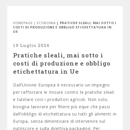
HOMEPAGE
|
ECONOMIA
| PRATICHE SLEALI, MAI SOTTO I
COSTI DI PRODUZIONE E OBBLIGO ETICHETTATURA IN
UE
19 Luglio 2024
Pratiche sleali, mai sotto i
costi di produzione e obbligo
etichettatura in Ue
Dall’Unione Europea è necessario un impegno
per rafforzare le misure contro le pratiche sleali
e tutelare così i produttori agricoli. Non solo,
bisogna lavorare per filiere più eque che passi
dall’obbligo di etichettatura su tutti gli alimenti in
Europa, senza dimenticare di intervenire sul
nutriscore e sulla direttiva packaging. Per