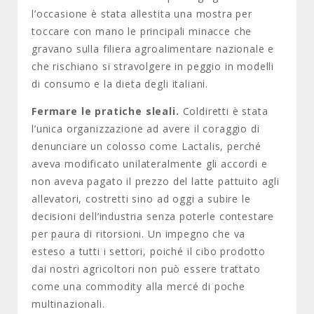
l’occasione è stata allestita una mostra per
toccare con mano le principali minacce che
gravano sulla filiera agroalimentare nazionale e
che rischiano si stravolgere in peggio in modelli
di consumo e la dieta degli italiani.
Fermare le pratiche sleali.
Coldiretti è stata
l’unica organizzazione ad avere il coraggio di
denunciare un colosso come Lactalis, perché
aveva modificato unilateralmente gli accordi e
non aveva pagato il prezzo del latte pattuito agli
allevatori, costretti sino ad oggi a subire le
decisioni dell’industria senza poterle contestare
per paura di ritorsioni. Un impegno che va
esteso a tutti i settori, poiché il cibo prodotto
dai nostri agricoltori non può essere trattato
come una commodity alla mercé di poche
multinazionali.