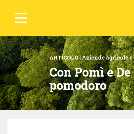
ARTICOLO |
Aziende agricole e
Con Pomì e De R
pomodoro