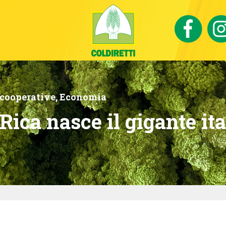
 cooperative
,
Economia
ica nasce il gigante ita