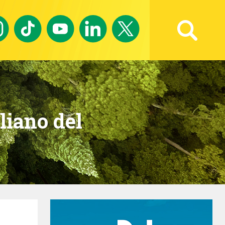
Ricerca avanzata
liano del