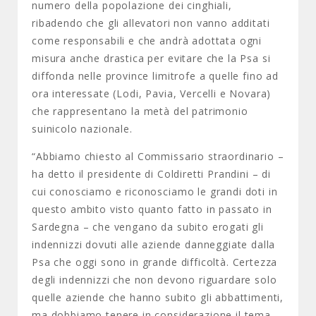
numero della popolazione dei cinghiali,
ribadendo che gli allevatori non vanno additati
come responsabili e che andrà adottata ogni
misura anche drastica per evitare che la Psa si
diffonda nelle province limitrofe a quelle fino ad
ora interessate (Lodi, Pavia, Vercelli e Novara)
che rappresentano la metà del patrimonio
suinicolo nazionale.
“Abbiamo chiesto al Commissario straordinario –
ha detto il presidente di Coldiretti Prandini – di
cui conosciamo e riconosciamo le grandi doti in
questo ambito visto quanto fatto in passato in
Sardegna – che vengano da subito erogati gli
indennizzi dovuti alle aziende danneggiate dalla
Psa che oggi sono in grande difficoltà. Certezza
degli indennizzi che non devono riguardare solo
quelle aziende che hanno subito gli abbattimenti,
ma dobbiamo tenere in considerazione il tema