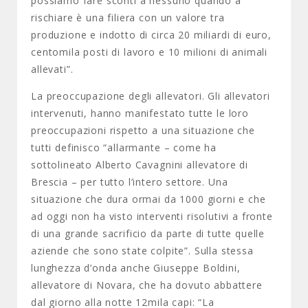
possiamo fare sconti a nessuno quando a
rischiare è una filiera con un valore tra
produzione e indotto di circa 20 miliardi di euro,
centomila posti di lavoro e 10 milioni di animali
allevati”.
La preoccupazione degli allevatori. Gli allevatori
intervenuti, hanno manifestato tutte le loro
preoccupazioni rispetto a una situazione che
tutti definisco “allarmante – come ha
sottolineato Alberto Cavagnini allevatore di
Brescia – per tutto l’intero settore. Una
situazione che dura ormai da 1000 giorni e che
ad oggi non ha visto interventi risolutivi a fronte
di una grande sacrificio da parte di tutte quelle
aziende che sono state colpite”. Sulla stessa
lunghezza d’onda anche Giuseppe Boldini,
allevatore di Novara, che ha dovuto abbattere
dal giorno alla notte 12mila capi: “La