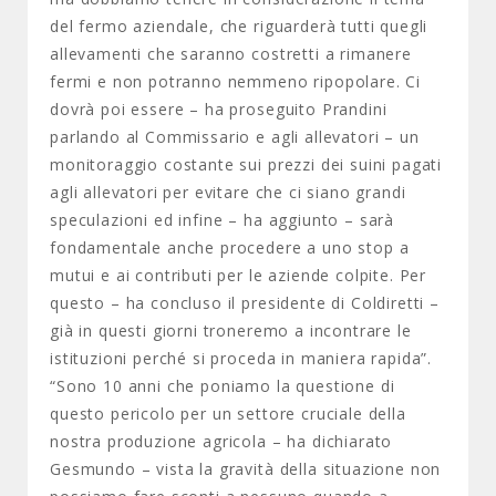
del fermo aziendale, che riguarderà tutti quegli
allevamenti che saranno costretti a rimanere
fermi e non potranno nemmeno ripopolare. Ci
dovrà poi essere – ha proseguito Prandini
parlando al Commissario e agli allevatori – un
monitoraggio costante sui prezzi dei suini pagati
agli allevatori per evitare che ci siano grandi
speculazioni ed infine – ha aggiunto – sarà
fondamentale anche procedere a uno stop a
mutui e ai contributi per le aziende colpite. Per
questo – ha concluso il presidente di Coldiretti –
già in questi giorni troneremo a incontrare le
istituzioni perché si proceda in maniera rapida”.
“Sono 10 anni che poniamo la questione di
questo pericolo per un settore cruciale della
nostra produzione agricola – ha dichiarato
Gesmundo – vista la gravità della situazione non