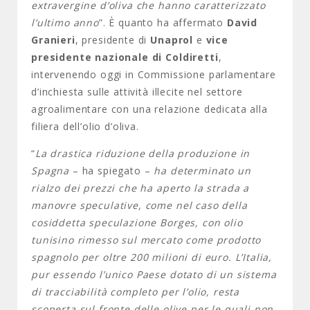
extravergine d’oliva che hanno caratterizzato
l’ultimo anno
”. È quanto ha affermato
David
Granieri
, presidente di
Unaprol
e
vice
presidente nazionale di Coldiretti
,
intervenendo oggi in Commissione parlamentare
d’inchiesta sulle attività illecite nel settore
agroalimentare con una relazione dedicata alla
filiera dell’olio d’oliva.
“
La drastica riduzione della produzione in
Spagna
– ha spiegato –
ha determinato un
rialzo dei prezzi che ha aperto la strada a
manovre speculative, come nel caso della
cosiddetta speculazione Borges, con olio
tunisino rimesso sul mercato come prodotto
spagnolo per oltre 200 milioni di euro. L’Italia,
pur essendo l’unico Paese dotato di un sistema
di tracciabilità completo per l’olio, resta
scoperta sul fronte delle olive per le quali non