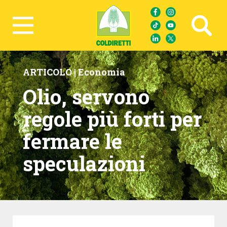
Ricerca avanzata
ARTICOLO |
Economia
Olio, servono
regole più forti per
fermare le
speculazioni