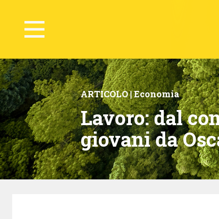
ARTICOLO |
Economia
Lavoro: dal con
giovani da Osc