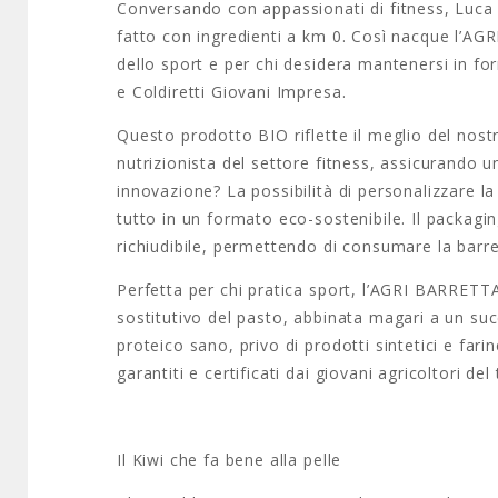
Conversando con appassionati di fitness, Luca 
fatto con ingredienti a km 0. Così nacque l’AG
dello sport e per chi desidera mantenersi in f
e Coldiretti Giovani Impresa.
Questo prodotto BIO riflette il meglio del nostro
nutrizionista del settore fitness, assicurando 
innovazione? La possibilità di personalizzare la b
tutto in un formato eco-sostenibile. Il packagin
richiudibile, permettendo di consumare la barre
Perfetta per chi pratica sport, l’AGRI BARRET
sostitutivo del pasto, abbinata magari a un su
proteico sano, privo di prodotti sintetici e fari
garantiti e certificati dai giovani agricoltori del 
Il Kiwi che fa bene alla pelle