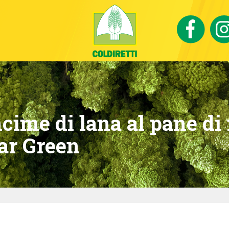
cime di lana al pane di r
ar Green