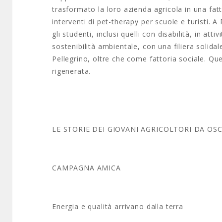
trasformato la loro azienda agricola in una fatt
interventi di pet-therapy per scuole e turisti. 
gli studenti, inclusi quelli con disabilità, in att
sostenibilità ambientale, con una filiera solid
Pellegrino, oltre che come fattoria sociale. Que
rigenerata.
LE STORIE DEI GIOVANI AGRICOLTORI DA
OS
CAMPAGNA AMICA
Energia e qualità arrivano dalla terra