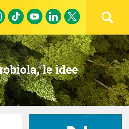
Ricerca avanzata
obiola, le idee