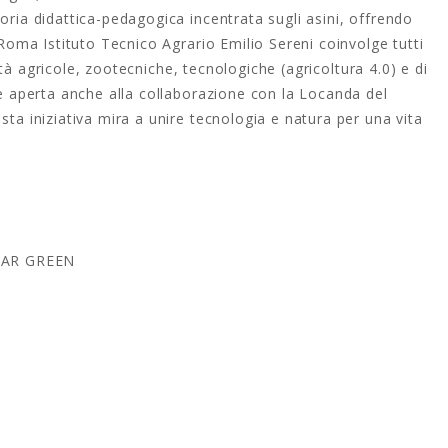
oria didattica-pedagogica incentrata sugli asini, offrendo
A Roma Istituto Tecnico Agrario Emilio Sereni coinvolge tutti
ività agricole, zootecniche, tecnologiche (agricoltura 4.0) e di
ale aperta anche alla collaborazione con la Locanda del
sta iniziativa mira a unire tecnologia e natura per una vita
CAR
GREEN