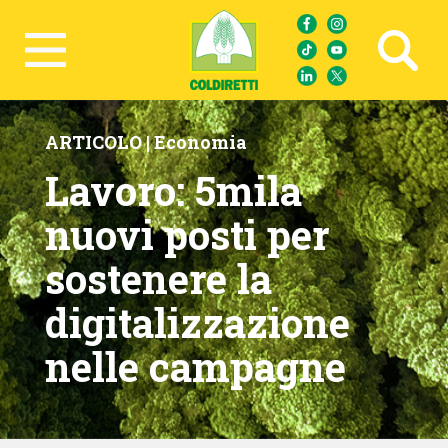
Ricerca avanzata
ARTICOLO |
Economia
Lavoro: 5mila
nuovi posti per
sostenere la
digitalizzazione
nelle campagne