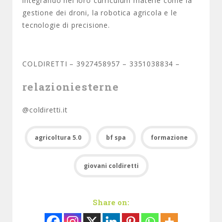
integrando nel loro curriculum materie come la
gestione dei droni, la robotica agricola e le
tecnologie di precisione.
COLDIRETTI – 3927458957 – 3351038834 –
relazioniesterne
@coldiretti.it
agricoltura 5.0
bf spa
formazione
giovani coldiretti
Share on: