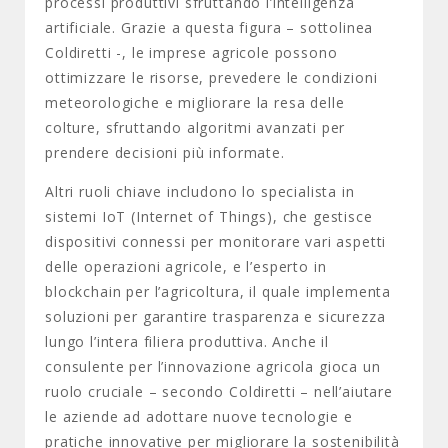
processi produttivi sfruttando l’intelligenza
artificiale. Grazie a questa figura – sottolinea
Coldiretti -, le imprese agricole possono
ottimizzare le risorse, prevedere le condizioni
meteorologiche e migliorare la resa delle
colture, sfruttando algoritmi avanzati per
prendere decisioni più informate.
Altri ruoli chiave includono lo specialista in
sistemi IoT (Internet of Things), che gestisce
dispositivi connessi per monitorare vari aspetti
delle operazioni agricole, e l’esperto in
blockchain per l’agricoltura, il quale implementa
soluzioni per garantire trasparenza e sicurezza
lungo l’intera filiera produttiva. Anche il
consulente per l’innovazione agricola gioca un
ruolo cruciale – secondo Coldiretti – nell’aiutare
le aziende ad adottare nuove tecnologie e
pratiche innovative per migliorare la sostenibilità