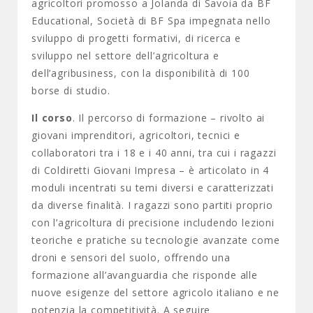
agricoltori promosso a Jolanda di Savoia da BF
Educational, Società di BF Spa impegnata nello
sviluppo di progetti formativi, di ricerca e
sviluppo nel settore dell’agricoltura e
dell’agribusiness, con la disponibilità di 100
borse di studio.
Il corso
. Il percorso di formazione – rivolto ai
giovani imprenditori, agricoltori, tecnici e
collaboratori tra i 18 e i 40 anni, tra cui i ragazzi
di Coldiretti Giovani Impresa – è articolato in 4
moduli incentrati su temi diversi e caratterizzati
da diverse finalità. I ragazzi sono partiti proprio
con l’agricoltura di precisione includendo lezioni
teoriche e pratiche su tecnologie avanzate come
droni e sensori del suolo, offrendo una
formazione all’avanguardia che risponde alle
nuove esigenze del settore agricolo italiano e ne
potenzia la competitività. A seguire