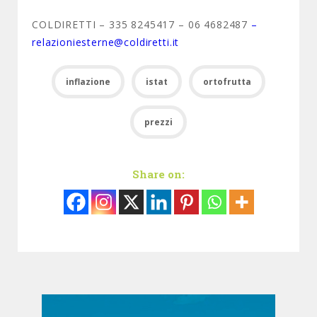
COLDIRETTI – 335 8245417 – 06 4682487
–
relazioniesterne@coldiretti.it
inflazione
istat
ortofrutta
prezzi
Share on: