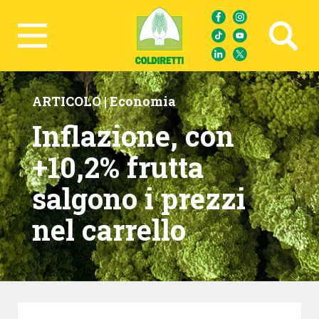
Ricerca avanzata
ARTICOLO |
Economia
Inflazione, con
+10,2% frutta
salgono i prezzi
nel carrello