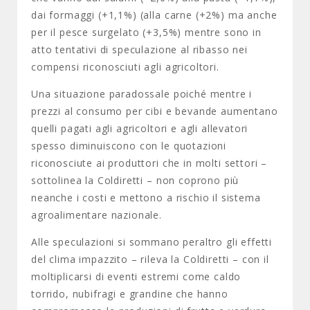
dai formaggi (+1,1%) (alla carne (+2%) ma anche
per il pesce surgelato (+3,5%) mentre sono in
atto tentativi di speculazione al ribasso nei
compensi riconosciuti agli agricoltori.
Una situazione paradossale poiché mentre i
prezzi al consumo per cibi e bevande aumentano
quelli pagati agli agricoltori e agli allevatori
spesso diminuiscono con le quotazioni
riconosciute ai produttori che in molti settori –
sottolinea la Coldiretti – non coprono più
neanche i costi e mettono a rischio il sistema
agroalimentare nazionale.
Alle speculazioni si sommano peraltro gli effetti
del clima impazzito – rileva la Coldiretti – con il
moltiplicarsi di eventi estremi come caldo
torrido, nubifragi e grandine che hanno