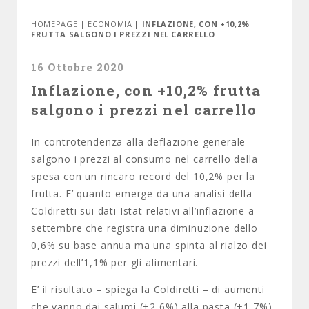
HOMEPAGE
|
ECONOMIA
| INFLAZIONE, CON +10,2%
FRUTTA SALGONO I PREZZI NEL CARRELLO
16 Ottobre 2020
Inflazione, con +10,2% frutta
salgono i prezzi nel carrello
In controtendenza alla deflazione generale
salgono i prezzi al consumo nel carrello della
spesa con un rincaro record del 10,2% per la
frutta. E’ quanto emerge da una analisi della
Coldiretti sui dati Istat relativi all’inflazione a
settembre che registra una diminuzione dello
0,6% su base annua ma una spinta al rialzo dei
prezzi dell’1,1% per gli alimentari.
E’ il risultato – spiega la Coldiretti – di aumenti
che vanno dai salumi (+2,6%) alla pasta (+1,7%),