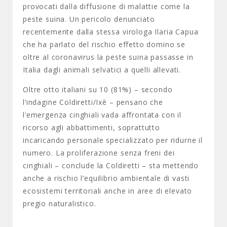
provocati dalla diffusione di malattie come la
peste suina. Un pericolo denunciato
recentemente dalla stessa virologa Ilaria Capua
che ha parlato del rischio effetto domino se
oltre al coronavirus la peste suina passasse in
Italia dagli animali selvatici a quelli allevati.
Oltre otto italiani su 10 (81%) – secondo
l’indagine Coldiretti/Ixè – pensano che
l’emergenza cinghiali vada affrontata con il
ricorso agli abbattimenti, soprattutto
incaricando personale specializzato per ridurne il
numero. La proliferazione senza freni dei
cinghiali – conclude la Coldiretti – sta mettendo
anche a rischio l’equilibrio ambientale di vasti
ecosistemi territoriali anche in aree di elevato
pregio naturalistico.