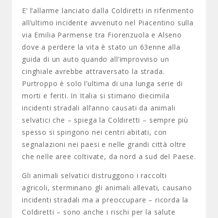
E’ l’allarme lanciato dalla Coldiretti in riferimento
all’ultimo incidente avvenuto nel Piacentino sulla
via Emilia Parmense tra Fiorenzuola e Alseno
dove a perdere la vita è stato un 63enne alla
guida di un auto quando all’improvviso un
cinghiale avrebbe attraversato la strada.
Purtroppo è solo l’ultima di una lunga serie di
morti e feriti. In Italia si stimano diecimila
incidenti stradali all’anno causati da animali
selvatici che – spiega la Coldiretti – sempre più
spesso si spingono nei centri abitati, con
segnalazioni nei paesi e nelle grandi città oltre
che nelle aree coltivate, da nord a sud del Paese.
Gli animali selvatici distruggono i raccolti
agricoli, sterminano gli animali allevati, causano
incidenti stradali ma a preoccupare – ricorda la
Coldiretti – sono anche i rischi per la salute