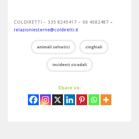
COLDIRETTI – 335 8245417 – 06 4682487
–
relazioniesterne@coldiretti.it
animali selvatici
cinghiali
incidenti stradali
Share on: