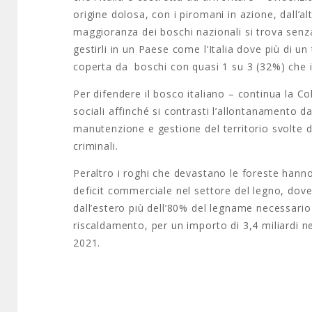
origine dolosa, con i piromani in azione, dall’al
maggioranza dei boschi nazionali si trova senz
gestirli in un Paese come l’Italia dove più di un 
coperta da boschi con quasi 1 su 3 (32%) che in
Per difendere il bosco italiano – continua la C
sociali affinché si contrasti l’allontanamento da
manutenzione e gestione del territorio svolte da
criminali.
Peraltro i roghi che devastano le foreste hanno
deficit commerciale nel settore del legno, dove
dall’estero più dell’80% del legname necessario 
riscaldamento, per un importo di 3,4 miliardi 
2021.