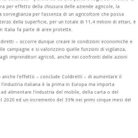
tra per effetto della chiusura delle aziende agricole, la
a sorveglianza per l’assenza di un agricoltore che possa
terzo della superficie, per un totale di 11,4 milioni di ettari, è
 Italia fa parte di aree protette.
oldiretti – occorre dunque creare le condizioni economiche e
lle campagne e si valorizzino quelle funzioni di vigilanza,
gli imprenditori agricoli, anche nei confronti delle azioni
 anche l’effetto – conclude Coldiretti – di aumentare il
 l’industria italiana è la prima in Europa ma importa
ad alimentare l’industria del mobile, della carta o del
nel 2020 ed un incremento del 33% nei primi cinque mesi del