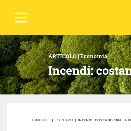
ARTICOLO |
Economia
Incendi: costan
HOMEPAGE
|
ECONOMIA
| INCENDI: COSTANO 10MILA E