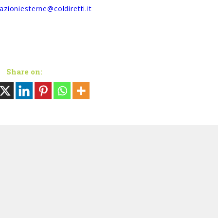
lazioniesterne@coldiretti.it
Share on: