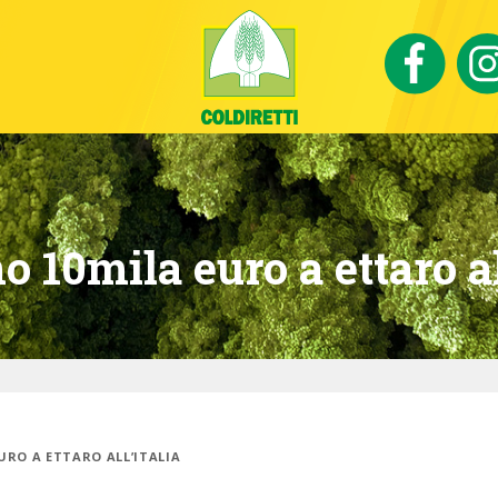
o 10mila euro a ettaro al
URO A ETTARO ALL’ITALIA