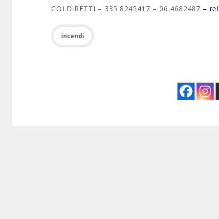
COLDIRETTI – 335 8245417 – 06 4682487
– re
incendi