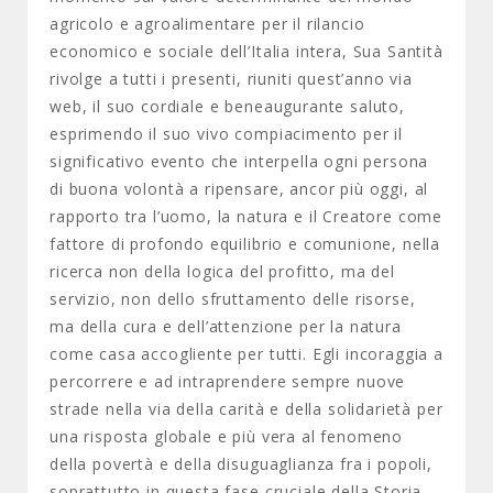
agricolo e agroalimentare per il rilancio
economico e sociale dell’Italia intera, Sua Santità
rivolge a tutti i presenti, riuniti quest’anno via
web, il suo cordiale e beneaugurante saluto,
esprimendo il suo vivo compiacimento per il
significativo evento che interpella ogni persona
di buona volontà a ripensare, ancor più oggi, al
rapporto tra l’uomo, la natura e il Creatore come
fattore di profondo equilibrio e comunione, nella
ricerca non della logica del profitto, ma del
servizio, non dello sfruttamento delle risorse,
ma della cura e dell’attenzione per la natura
come casa accogliente per tutti. Egli incoraggia a
percorrere e ad intraprendere sempre nuove
strade nella via della carità e della solidarietà per
una risposta globale e più vera al fenomeno
della povertà e della disuguaglianza fra i popoli,
soprattutto in questa fase cruciale della Storia