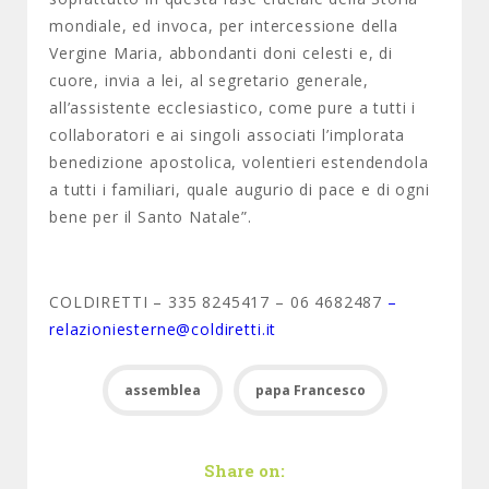
mondiale, ed invoca, per intercessione della
Vergine Maria, abbondanti doni celesti e, di
cuore, invia a lei, al segretario generale,
all’assistente ecclesiastico, come pure a tutti i
collaboratori e ai singoli associati l’implorata
benedizione apostolica, volentieri estendendola
a tutti i familiari, quale augurio di pace e di ogni
bene per il Santo Natale”.
COLDIRETTI – 335 8245417 – 06 4682487
–
relazioniesterne@coldiretti.it
assemblea
papa Francesco
Share on: