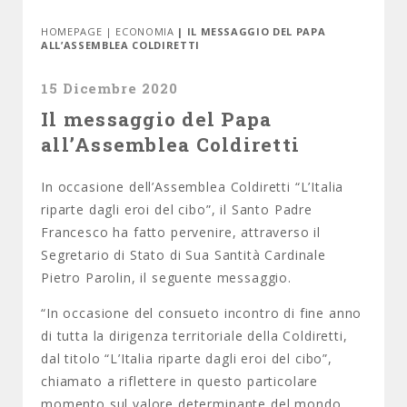
HOMEPAGE
|
ECONOMIA
| IL MESSAGGIO DEL PAPA
ALL’ASSEMBLEA COLDIRETTI
15 Dicembre 2020
Il messaggio del Papa
all’Assemblea Coldiretti
In occasione dell’Assemblea Coldiretti “L’Italia
riparte dagli eroi del cibo”, il Santo Padre
Francesco ha fatto pervenire, attraverso il
Segretario di Stato di Sua Santità Cardinale
Pietro Parolin, il seguente messaggio.
“In occasione del consueto incontro di fine anno
di tutta la dirigenza territoriale della Coldiretti,
dal titolo “L’Italia riparte dagli eroi del cibo”,
chiamato a riflettere in questo particolare
momento sul valore determinante del mondo