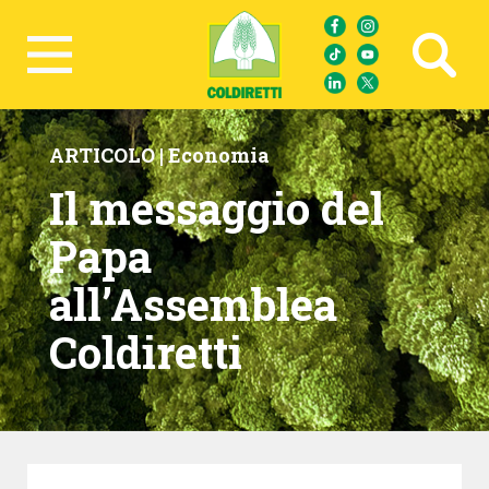
Ricerca avanzata
ARTICOLO |
Economia
Il messaggio del
Papa
all’Assemblea
Coldiretti