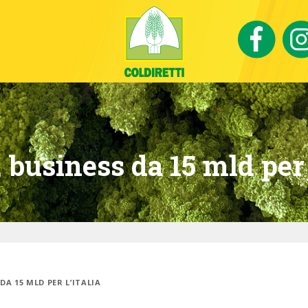
 business da 15 mld per l
DA 15 MLD PER L’ITALIA